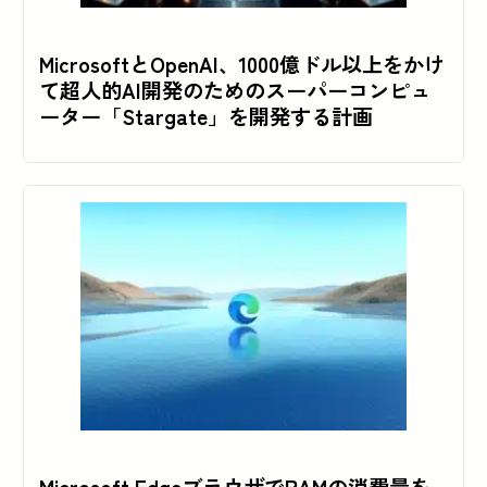
MicrosoftとOpenAI、1000億ドル以上をかけ
て超人的AI開発のためのスーパーコンピュ
ーター「Stargate」を開発する計画
Microsoft EdgeブラウザでRAMの消費量を