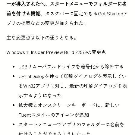
ーが導入された
他
、スタートメニューでフォルダーに名
前を付ける機能
、タスクバーに固定できるGet Startedア
プリの提案などの変更が加えられた。
主な変更点は以下の通りとなる。
Windows 11 Insider Preview Build 22579の変更点
USBリムーバブルドライブを暗号化から除外する
CPrintDialogを使って印刷ダイアログを表示してい
るWin32アプリに対し、最新の印刷ダイアログを表
示するようになった
拡大鏡とオンスクリーンキーボードに、新しい
Fluentスタイルのアイコンが追加
スタートメニューでアプリのフォルダーに名前を
付けることができるようになった