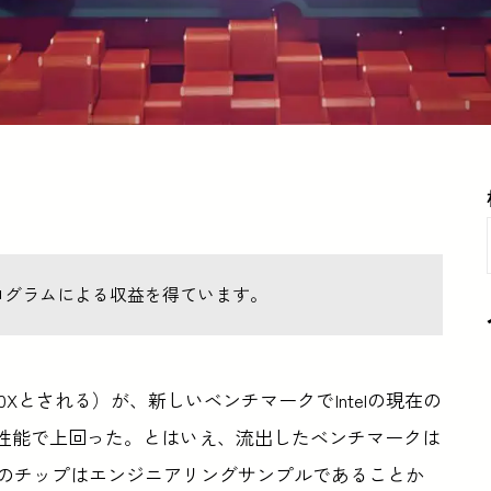
ログラムによる収益を得ています。
5 7600Xとされる）が、新しいベンチマークでIntelの現在の
グルコア性能で上回った。とはいえ、流出したベンチマークは
二に、このチップはエンジニアリングサンプルであることか