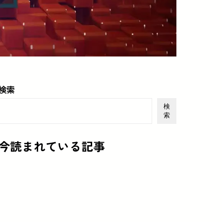
検索
検
索
今読まれている記事