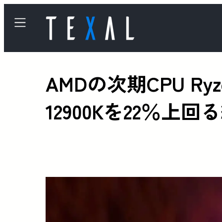
AMDの次期CPU Ry
12900Kを22％上回