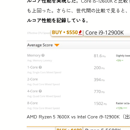
ルコア性能を実現した
。Core i5-12600Kと
も上回った。さらに、世代間の比較で見ると
ルコア性能を記録している
。
AMD Ryzen 5 7600X vs Intel Core i9-12900