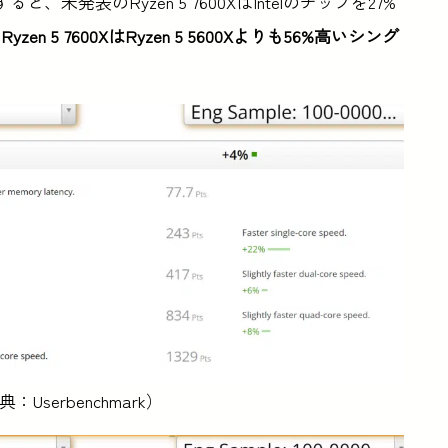
比較すると、未発表のRyzen 5 7600XはIntelのチップを27%
、
Ryzen 5 7600XはRyzen 5 5600Xよりも56%高いシング
K（出典：Userbenchmark）