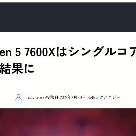
zen 5 7600Xはシングル
る結果に
masapoco
投稿日
2022年7月30日 6:45
テクノロジー