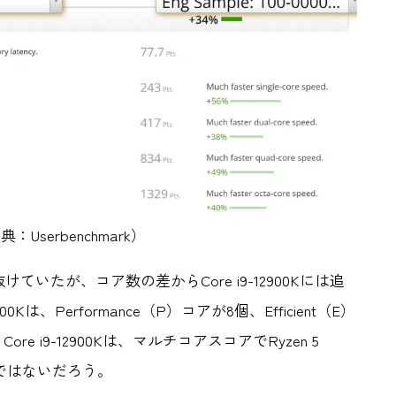
（出典：Userbenchmark）
抜けていたが、コア数の差からCore i9-12900Kには追
は、Performance（P）コアが8個、Efficient（E）
ore i9-12900Kは、マルチコアスコアでRyzen 5
とではないだろう。