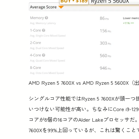
AMD Ryzen 5 7600X vs AMD Ryzen 5 5600X
シングルコア性能ではRyzen 5 7600Xが頭一つ
いつけない可能性が高い。ちなみにCore i9-12900K
コアが8個の16コアのAlder Lakeプロセッサだ。C
7600Xを99%上回っているが、これは驚くこ