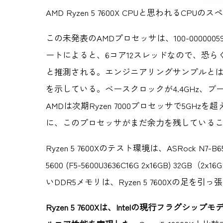
AMD Ryzen 5 7600X CPUと思われるCPUのス
この未発表のAMDプロセッサは、100-00000
ートによると、6コア12スレッドなので、恐らくまだ発
と推測される。エンジニアリングサンプルとはいえ、
を示している。ベースクロックが4.4GHz、ブ
AMDは次期Ryzen 7000プロセッサで5G
に、このプロセッサがまだ余力を残している
Ryzen 5 7600Xのテスト環境は、ASRock N7-B65
5600 (F5-5600U3636C16G 2x16GB)
いDDR5メモリは、Ryzen 5 7600Xの足
Ryzen 5 7600Xは、Intelの現行フラグシップ