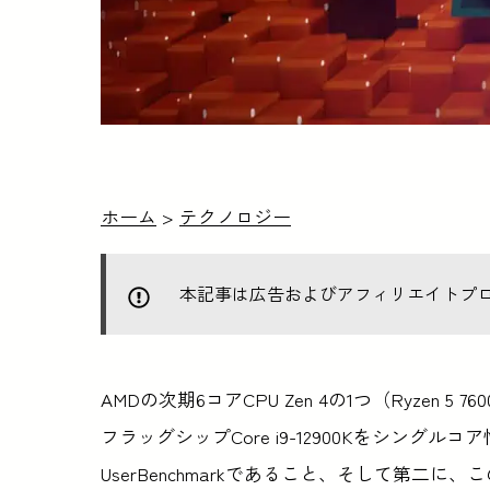
ホーム
>
テクノロジー
本記事は広告およびアフィリエイトプ
AMDの次期6コアCPU Zen 4の1つ（Ryzen 
フラッグシップCore i9-12900Kをシン
UserBenchmarkであること、そして第