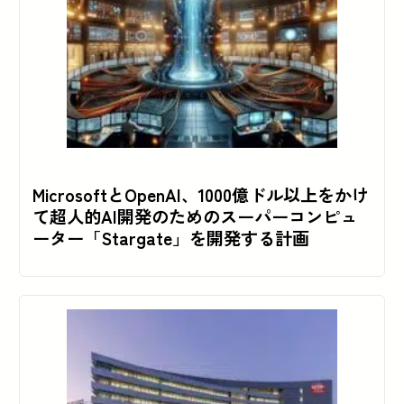
MicrosoftとOpenAI、1000億ドル以上をかけ
て超人的AI開発のためのスーパーコンピュ
ーター「Stargate」を開発する計画