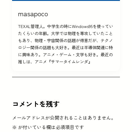
masapoco
TEXAL管理人。中学生の時にWindows95を使ってい
たくらいの年齢。大学では物理を専攻していたこと
もあり、物理・宇宙関係の話題が得意だが、テクノ
ロジー関係の話題も大好き。最近は半導体関連に特
に興味あり。アニメ・ゲーム・文学も好き。最近の
推しは、アニメ『サマータイムレンダ』
コメントを残す
メールアドレスが公開されることはありません。
※
が付いている欄は必須項目です