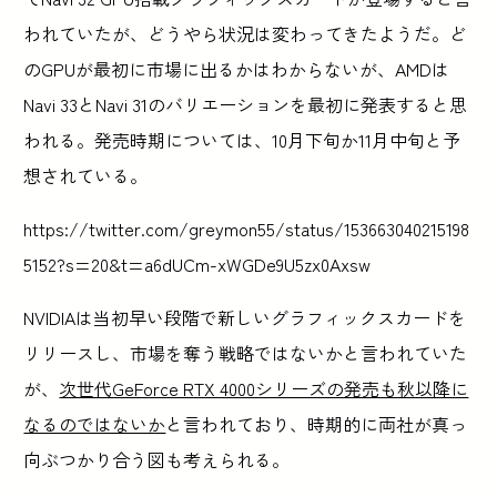
われていたが、どうやら状況は変わってきたようだ。ど
のGPUが最初に市場に出るかはわからないが、AMDは
Navi 33とNavi 31のバリエーションを最初に発表すると思
われる。発売時期については、10月下旬か11月中旬と予
想されている。
https://twitter.com/greymon55/status/153663040215198
5152?s=20&t=a6dUCm-xWGDe9U5zx0Axsw
NVIDIAは当初早い段階で新しいグラフィックスカードを
リリースし、市場を奪う戦略ではないかと言われていた
が、
次世代GeForce RTX 4000シリーズの発売も秋以降に
なるのではないか
と言われており、時期的に両社が真っ
向ぶつかり合う図も考えられる。