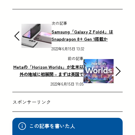
次の記事
Samsung「Galaxy Z Fold4」は
Snapdragon 8+ Gen 1搭載か
2022年6月15日 13:32
前の記事
Metaの「Horizon Worlds」が北米以
外の地域に初展開 – まずは英国で
2022年6月15日 11:05
スポンサーリンク
この記事を書いた人