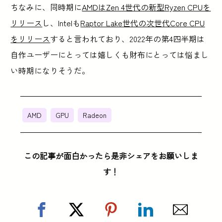
ちなみに、同時期に
AMDはZen 4世代の新型Ryzen CPUを
リリース
し、Intelも
Raptor Lake世代の次世代Core CPU
をリリース
すると言われており、2022年の第4四半期は
自作ユーザーにとっては嬉しくも財布にとっては悩まし
い時期になりそうだ。
AMD
GPU
Radeon
この記事が面白かったら是非シェアをお願いしま
す！