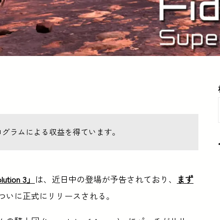
ログラムによる収益を得ています。
ution 3」
は、近日中の登場が予告されており、
まず
ついに正式にリリースされる。