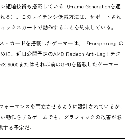
技術も搭載している（Frame Generationを適
奨される）。このレイテンシ低減方法は、サポートされ
フィックスカードで動作することを約束している。
ィックス・カードを搭載したゲーマーは、『Forspoken』の
日公開予定のAMD Radeon Anti-Lag+テク
RX 6000またはそれ以前のGPUを搭載したゲーマー
質とパフォーマンスを両立させるように設計されているが、
しい動作をするゲームでも、グラフィックの改善が必
提供する予定だ。