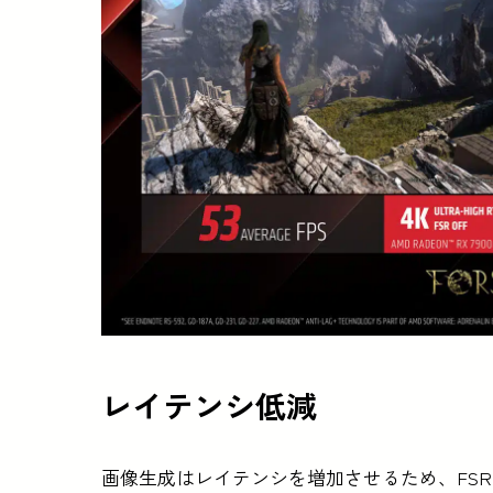
レイテンシ低減
画像生成はレイテンシを増加させるため、FSR 3は