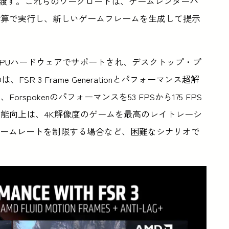
ードに結果を渡す。これらのワークロードは、ゲームレンダーパ
計算で実行し、新しいゲームフレームを生成して提示
、さまざまなGPUハードウェアでサポートされ、デスクトップ・プ
R 3 Frame Generationとパフォーマンス超解
pokenのパフォーマンスを53 FPSから175 FPS
能向上は、4K解像度のゲームを最高のレイトレーシ
レームレートを制限する場合など、困難なシナリオで