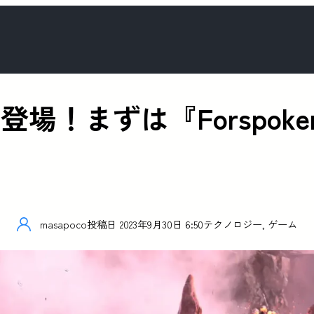
いに登場！まずは『Forspo
masapoco
投稿日
2023年9月30日 6:50
テクノロジー
,
ゲーム