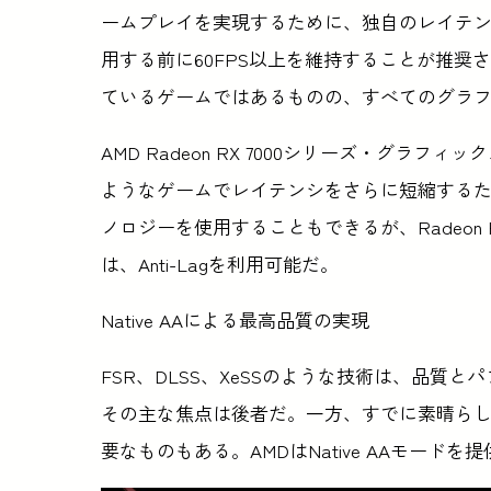
ームプレイを実現するために、独自のレイテンシ短縮
用する前に60FPS以上を維持することが推
ているゲームではあるものの、すべてのグラ
AMD Radeon RX 7000シリーズ・グラフ
ようなゲームでレイテンシをさらに短縮するために、近
ノロジーを使用することもできるが、Radeon 
は、Anti-Lagを利用可能だ。
Native AAによる最高品質の実現
FSR、DLSS、XeSSのような技術は、品
その主な焦点は後者だ。一方、すでに素晴ら
要なものもある。AMDはNative AAモードを