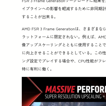
FSR 3 Frame Generationワークロ
イプラインへの影響を軽減するために非同期
することが出来る。
AMD FSR 3 Frame Generationは
ラットフォームに限定されない。例えば、AMDは、FS
像アップスケーリングとともに使用することで、Fors
に向上させることができるとしている。この性
ング設定でプレイする場合や、CPU性能がフ
特に有利に働く。