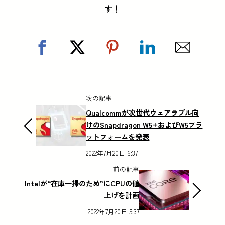
す！
次の記事
Qualcommが次世代ウェアラブル向
けのSnapdragon W5+およびW5プラ
ットフォームを発表
2022年7月20日 6:37
前の記事
Intelが“在庫一掃のため”にCPUの値
上げを計画
2022年7月20日 5:37