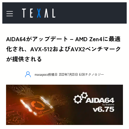
AIDA64がアップデート – AMD Zen4に最適
化され、AVX-512およびAVX2ベンチマーク
が提供される
masapoco
投稿日
2022年7月20日 6:08
テクノロジー