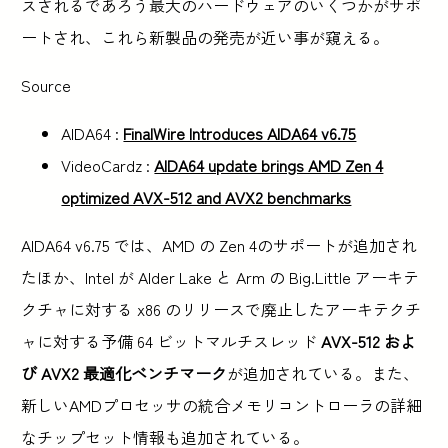
スされるであろう最大のハードウェアのいくつかがサポ
ートされ、これら新製品の発売が近い事が窺える。
Source
AIDA64 :
FinalWire Introduces AIDA64 v6.75
VideoCardz :
AIDA64 update brings AMD Zen 4
optimized AVX-512 and AVX2 benchmarks
AIDA64 v6.75 では、AMD の Zen 4のサポートが追加され
たほか、Intel が Alder Lake と Arm の Big.Little アーキテ
クチャに対する x86 のリリースで廃止したアーキテクチ
ャに対する予備 64 ビットマルチスレッド
AVX-512 およ
び AVX2 最適化ベンチマーク
が追加されている。また、
新しいAMDプロセッサの統合メモリコントローラの詳細
なチップセット情報も追加されている。