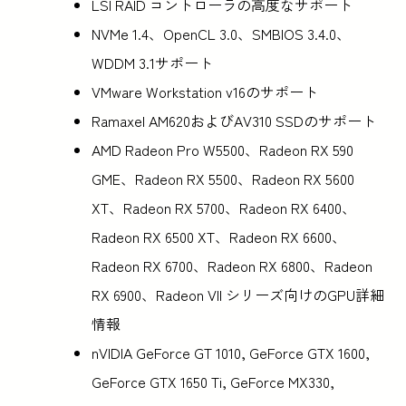
LSI RAID コントローラの高度なサポート
NVMe 1.4、OpenCL 3.0、SMBIOS 3.4.0、
WDDM 3.1サポート
VMware Workstation v16のサポート
Ramaxel AM620およびAV310 SSDのサポート
AMD Radeon Pro W5500、Radeon RX 590
GME、Radeon RX 5500、Radeon RX 5600
XT、Radeon RX 5700、Radeon RX 6400、
Radeon RX 6500 XT、Radeon RX 6600、
Radeon RX 6700、Radeon RX 6800、Radeon
RX 6900、Radeon VII シリーズ向けのGPU詳細
情報
nVIDIA GeForce GT 1010, GeForce GTX 1600,
GeForce GTX 1650 Ti, GeForce MX330,