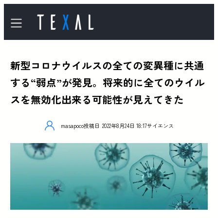
新型コロナウイルスの全ての変異種に共通
する“弱点”が発見。将来的に全てのウイル
スを無効化出来る可能性が見えてきた
masapoco
投稿日
2022年8月24日 18:17
サイエンス