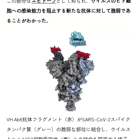
この部分は
エピトープ
として知られ、
ウイルスのヒト細
胞への感染能力を阻止する新たな抗体に対して脆弱であ
ることがわかった
。
VH Ab6抗体フラグメント（赤）がSARS-CoV-2スパイク
タンパク質（グレー）の脆弱な部位に結合し、ウイルス