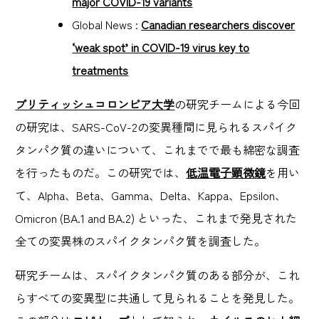
major COVID-19 variants
Global News :
Canadian researchers discover
‘weak spot’ in COVID-19 virus key to
treatments
ブリティッシュコロンビア大学
の研究チームによる今回
の研究は、SARS-CoV-2の変異種間に見られるスパイク
タンパク質の違いについて、これまでで最も綿密な調査
を行ったものだ。この研究では、
低温電子顕微鏡
を用い
て、Alpha、Beta、Gamma、Delta、Kappa、Epsilon、
Omicron (BA.1 and BA.2) といった、これまで発見された
全ての変異株のスパイクタンパク質を調査した。
研究チームは、スパイクタンパク質のある部分が、これ
らすべての変異型に共通して見られることを発見した。