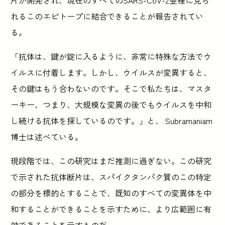
片が開発され、現在のすべてのSARS-CoV-2亜種に見ら
れるこのエピトープに結合できることが報告されてい
る。
「抗体は、鍵が錠に入るように、非常に特殊な方法でウ
イルスに付着します。しかし、ウイルスが変異すると、
その鍵はもう合わないのです。そこで私たちは、マスタ
ーキー、つまり、大規模な変異の後でもウイルスを中和
し続ける抗体を探しているのです。」と、 Subramaniam
博士は述べている。
現段階では、この研究はまだ推測に過ぎない。この研究
で示された抗体断片は、スパイクタンパク質のこの特定
の部分を標的とすることで、既知のすべての変異体を中
和することができることを示すために、より広範囲に有