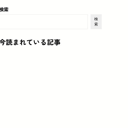
検索
検
索
今読まれている記事