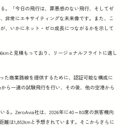
述べている。「今日の飛行は、罪悪感のない飛行、そしてゼ
う、非常にエキサイティングな未来像です。また、こ
助が、いかにネット・ゼロ成長につながるかを示して
6kmと見積もっており、リージョナルフライトに適し
技術を使った商業路線を提供するために、認証可能な構成に
embleから一連の試験飛行を行い、その後、他の空港から
ZeroAvia社は、2026年に40～80席の旅客機向
距離は1,852kmと予想されています。そこからさらに