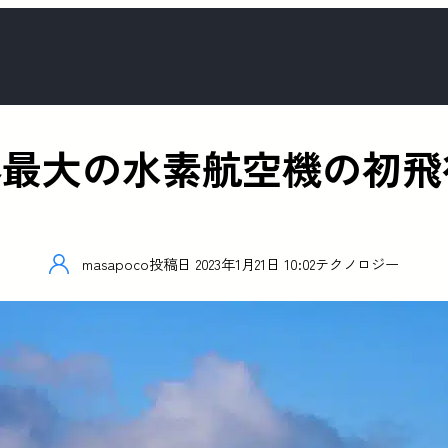
a、世界最大の水素航空機の初
masapoco
投稿日
2023年1月21日 10:02
テクノロジー