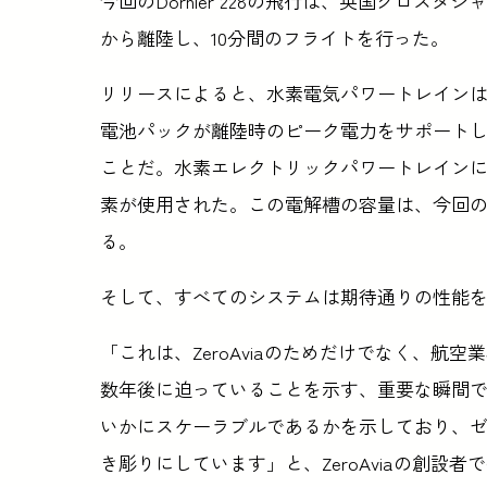
今回のDornier 228の飛行は、英国グロ
から離陸し、10分間のフライトを行った。
リリースによると、水素電気パワートレインは
電池パックが離陸時のピーク電力をサポート
ことだ。水素エレクトリックパワートレイン
素が使用された。この電解槽の容量は、今回
る。
そして、すべてのシステムは期待通りの性能
「これは、ZeroAviaのためだけでなく、
数年後に迫っていることを示す、重要な瞬間で
いかにスケーラブルであるかを示しており、
き彫りにしています」と、ZeroAviaの創設者でCE