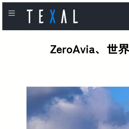
ZeroAvi