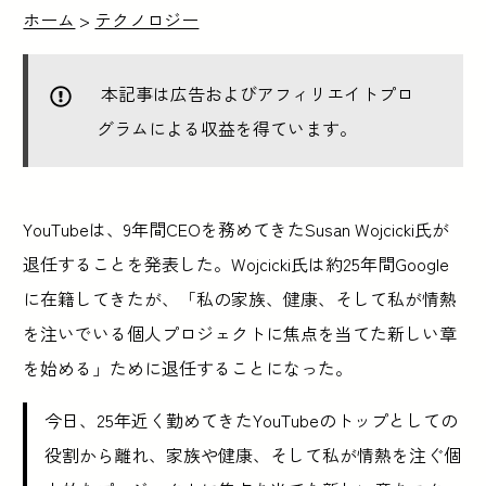
ホーム
>
テクノロジー
本記事は広告およびアフィリエイトプロ
グラムによる収益を得ています。
YouTubeは、9年間CEOを務めてきたSusan Wojcicki氏が
退任することを発表した。Wojcicki氏は約25年間Google
に在籍してきたが、「私の家族、健康、そして私が情熱
を注いでいる個人プロジェクトに焦点を当てた新しい章
を始める」ために退任することになった。
今日、25年近く勤めてきたYouTubeのトップとしての
役割から離れ、家族や健康、そして私が情熱を注ぐ個