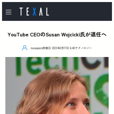
YouTube CEOのSusan Wojcicki氏が退任へ
masapoco
投稿日
2023年2月17日 6:40
テクノロジー