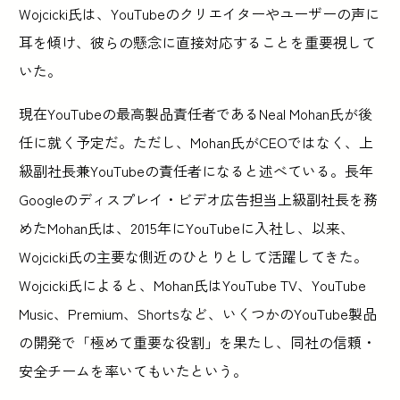
Wojcicki氏は、YouTubeのクリエイターやユーザーの声に
耳を傾け、彼らの懸念に直接対応することを重要視して
いた。
現在YouTubeの最高製品責任者であるNeal Mohan氏が後
任に就く予定だ。ただし、Mohan氏がCEOではなく、上
級副社長兼YouTubeの責任者になると述べている。長年
Googleのディスプレイ・ビデオ広告担当上級副社長を務
めたMohan氏は、2015年にYouTubeに入社し、以来、
Wojcicki氏の主要な側近のひとりとして活躍してきた。
Wojcicki氏によると、Mohan氏はYouTube TV、YouTube
Music、Premium、Shortsなど、いくつかのYouTube製品
の開発で「極めて重要な役割」を果たし、同社の信頼・
安全チームを率いてもいたという。