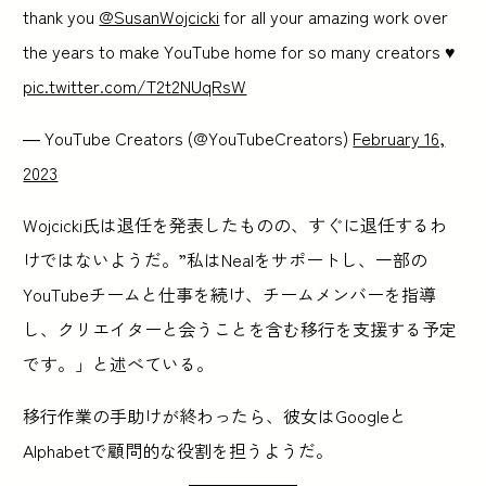
thank you
@SusanWojcicki
for all your amazing work over
the years to make YouTube home for so many creators ♥️
pic.twitter.com/T2t2NUqRsW
— YouTube Creators (@YouTubeCreators)
February 16,
2023
Wojcicki氏は退任を発表したものの、すぐに退任するわ
けではないようだ。”私はNealをサポートし、一部の
YouTubeチームと仕事を続け、チームメンバーを指導
し、クリエイターと会うことを含む移行を支援する予定
です。」と述べている。
移行作業の手助けが終わったら、彼女はGoogleと
Alphabetで顧問的な役割を担うようだ。