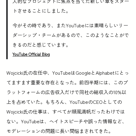
人的なプロジェクトに焦点を当てた新しい章をスター
トさせることにしました。
今がその時であり、またYouTubeには素晴らしいリー
ダーシップ・チームがあるので、このようなことがで
きるのだと感じています。
YouTube Official Blog
Wojcicki氏の在任中、YouTubeはGoogleとAlphabetにとっ
てますます重要な存在となった。前四半期には、このプ
ラットフォームの広告収入だけで同社の総収入の10%以
上を占めていた。もちろん、YouTubeのCEOとしての
Wojcicki氏の仕事は、すべてが順風満帆だったわけでは
ない。YouTubeは、ヘイトスピーチや誤った情報など、
モデレーションの問題に長い間悩まされてきた。