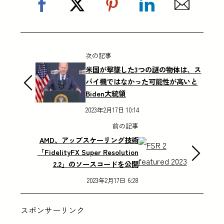
次の記事
米国が撃墜した3つの謎の物体は、ス
パイ機ではなかった可能性が高いと
Biden大統領
2023年2月17日 10:14
前の記事
AMD、アップスケーリング技術
「FidelityFX Super Resolution
2.2」のソースコードを公開
2023年2月17日 6:28
スポンサーリンク