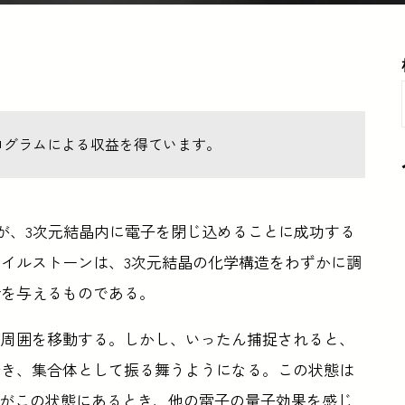
ログラムによる収益を得ています。
らが、3次元結晶内に電子を閉じ込めることに成功する
イルストーンは、3次元結晶の化学構造をわずかに調
会を与えるものである。
て周囲を移動する。しかし、いったん捕捉されると、
着き、集合体として振る舞うようになる。この状態は
子がこの状態にあるとき、他の電子の量子効果を感じ