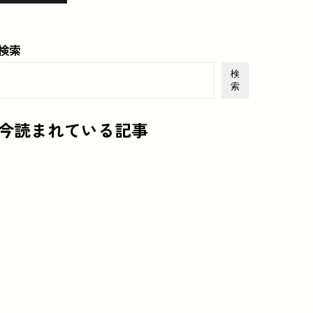
検索
検
索
今読まれている記事