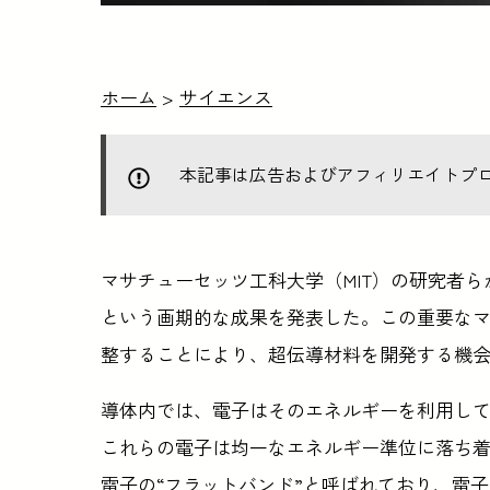
ホーム
>
サイエンス
本記事は広告およびアフィリエイトプ
マサチューセッツ工科大学（MIT）の研究者
という画期的な成果を発表した。この重要なマ
整することにより、超伝導材料を開発する機
導体内では、電子はそのエネルギーを利用し
これらの電子は均一なエネルギー準位に落ち
電子の“フラットバンド”と呼ばれており、電