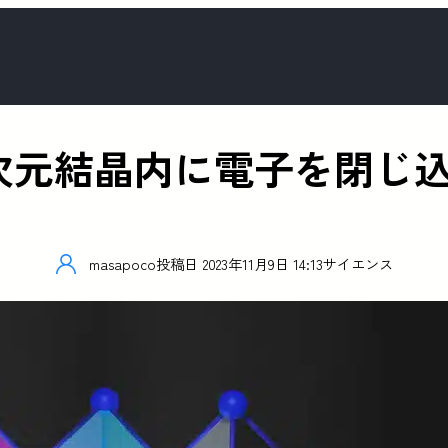
次元結晶内に電子を閉じ
masapoco
投稿日
2023年11月9日 14:13
サイエンス