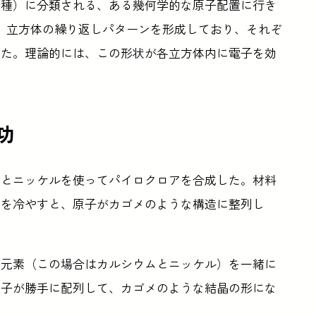
一種）に分類される、ある幾何学的な原子配置に行き
、立方体の繰り返しパターンを形成しており、それぞ
いた。理論的には、この形状が各立方体内に電子を効
功
ムとニッケルを使ってパイロクロアを合成した。材料
のを冷やすと、原子がカゴメのような構造に整列し
る元素（この場合はカルシウムとニッケル）を一緒に
原子が勝手に配列して、カゴメのような結晶の形にな