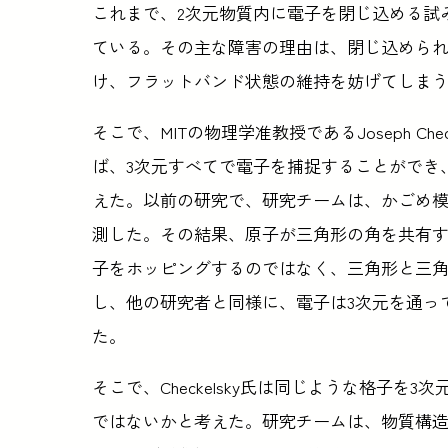
これまで、2次元物質内に電子を閉じ込める試
ている。その主な障害の理由は、閉じ込められ
け、フラットバンド状態の維持を妨げてしま
そこで、MITの物理学准教授であるJoseph Ch
ば、3次元すべてで電子を捕捉することができ
えた。以前の研究で、研究チームは、かごめ模
測した。その結果、原子が三角形の角を共有
子をホッピングするのではなく、三角形と三
し、他の研究者と同様に、電子は3次元を通っ
た。
そこで、Checkelsky氏は同じような格子
ではないかと考えた。研究チームは、物質構