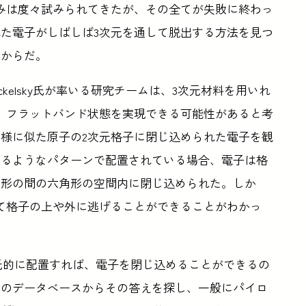
みは度々試みられてきたが、その全てが失敗に終わっ
た電子がしばしば3次元を通して脱出する方法を見つ
うからだ。
eckelsky氏が率いる研究チームは、3次元材料を用いれ
、フラットバンド状態を実現できる可能性があると考
様に似た原子の2次元格子に閉じ込められた電子を観
するようなパターンで配置されている場合、電子は格
角形の間の六角形の空間内に閉じ込められた。しか
て格子の上や外に逃げることができることがわかっ
を3次元的に配置すれば、電子を閉じ込めることができるの
造のデータベースからその答えを探し、一般にパイロ