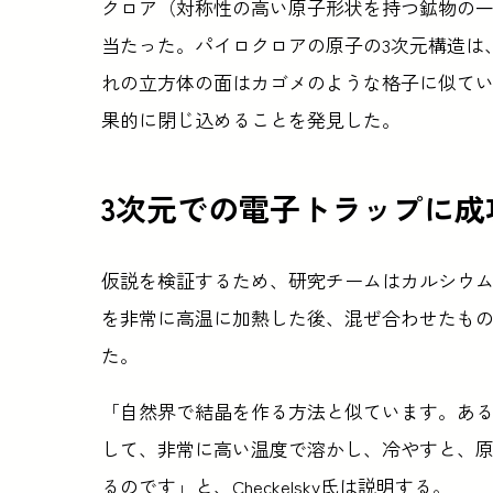
クロア（対称性の高い原子形状を持つ鉱物の
当たった。パイロクロアの原子の3次元構造は
れの立方体の面はカゴメのような格子に似て
果的に閉じ込めることを発見した。
3次元での電子トラップに成
仮説を検証するため、研究チームはカルシウ
を非常に高温に加熱した後、混ぜ合わせたも
た。
「自然界で結晶を作る方法と似ています。あ
して、非常に高い温度で溶かし、冷やすと、
るのです」と、Checkelsky氏は説明する。