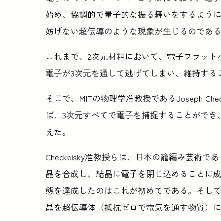
始め、協調的で量子的な振る舞いをするよう
妨げない超伝導のような現象が生じるのであ
これまで、2次元材料において、電子フラット
電子が3次元を通して逃げてしまい、維持する
そこで、MITの物理学准教授であるJoseph Ch
ば、3次元すべてで電子を捕捉することができ
えた。
Checkelsky准教授らは、日本の籠編み芸
晶を合成し、結晶に電子を閉じ込めることに成
態を達成したのはこれが初めてである。そし
晶を超伝導体（抵抗ゼロで電気を通す物質）