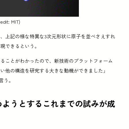
edit: MIT)
、上記の様な特異な3次元形状に原子を並べさえすれ
実現できるという。
きることがわかったので、新技術のプラットフォーム
ない他の構造を研究する大きな動機ができました」
は言う。
めようとするこれまでの試みが成