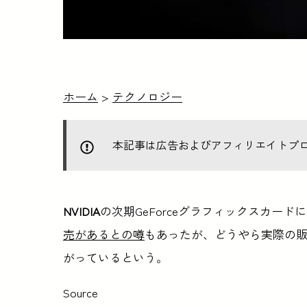
ホーム
>
テクノロジー
本記事は広告およびアフィリエイトプ
NVIDIA
の次期GeForceグラフィックスカード
売があるとの噂
もあったが、どうやら実際の
がっているという。
Source