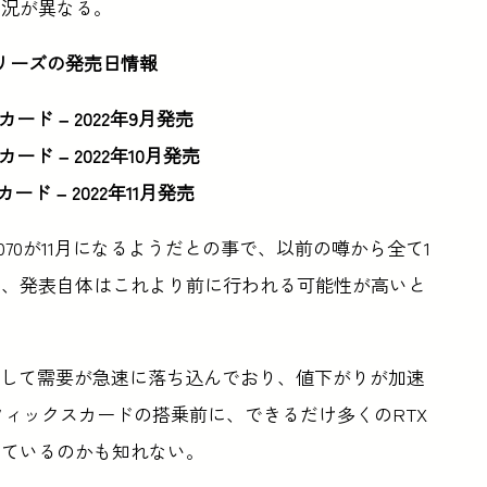
し状況が異なる。
00シリーズの発売日情報
スカード – 2022年9月発売
スカード – 2022年10月発売
スカード – 2022年11月発売
RTX 4070が11月になるようだとの事で、以前の噂から全て1
だ、発表自体はこれより前に行われる可能性が高いと
転して需要が急速に落ち込んでおり、値下がりが加速
ラフィックスカードの搭乗前に、できるだけ多くのRTX
えているのかも知れない。