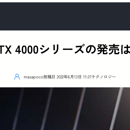
rce RTX 4000シリーズ
masapoco
投稿日
2022年6月13日 11:37
テクノロジー