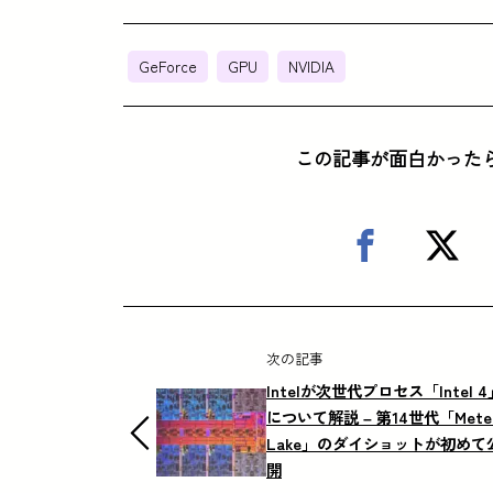
GeForce
GPU
NVIDIA
この記事が面白かった
次の記事
Intelが次世代プロセス「Intel 4
について解説 – 第14世代「Mete
Lake」のダイショットが初めて
開