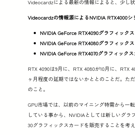
Videocardzによる最新の情報によると、少
Videocardzの情報源によるNVIDIA RTX40
NVIDIA GeForce RTX4090グラフィック
NVIDIA GeForce RTX4080グラフィック
NVIDIA GeForce RTX4070グラフィック
RTX 4090は9月に、RTX 4080が10月に、
ヶ月程度の延期ではないかととのことだ。た
のこと。
GPU市場では、以前のマイニング特需から一
している事から、NVIDIAとしては新しいグ
30グラフィックスカードを販売することを考