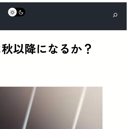
検
索
の発売は秋以降になるか？