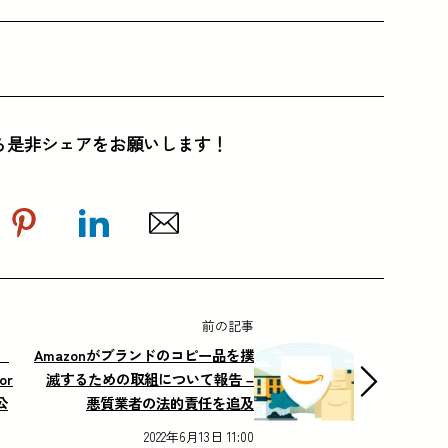
ら是非シェアをお願いします！
前の記事
」
Amazonがブランドのコピー品を撲
or
滅するための取組について報告 –
公
悪質業者の法的責任を追及
2022年6月13日 11:00