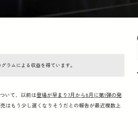
ログラムによる収益を得ています。
について、以前は
登場が早まり7月から8月に第1弾の発
販売はもう少し遅くなりそうだとの報告が最近複数上