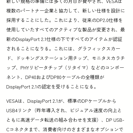
新しい規格の準備には多くの月日が費やされ、VESAは
複数のパートナー企業と協力して、新しい仕様を設計に
採用することにした。これにより、従来のDP2.0仕様を
使用していたすべてのアクティブな製品が変更され、最
新のDisplayPort 2.1仕様の下ですべてのアイテムが認証
されることになりる。これには、グラフィックスカー
ド、ドッキングステーション用チップ、モニタスカラチ
ップ、PHYリピータチップ（リタイマ）などのコンポー
ネント、DP40およびDP80ケーブルの全種類が
DisplayPort 2.1の認定を受けることになる。
VESAは、DisplayPort 2.1が、標準のDPケーブルから
USB4リンク（昨年導入され、ビジュアル速度の向上と
ともに高速データ転送の組み合わせを支援）、DP USB-
Cコネクタまで、消費者向けのさまざまなオプションで