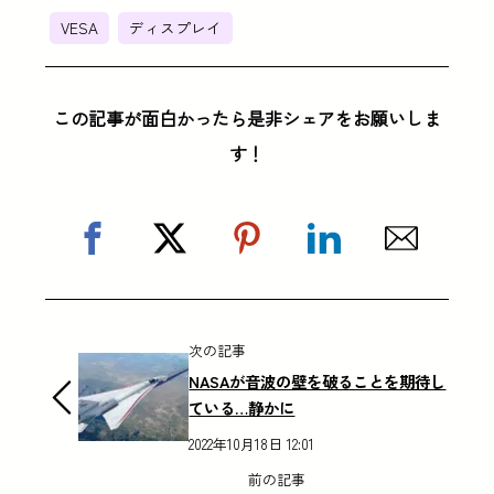
VESA
ディスプレイ
この記事が面白かったら是非シェアをお願いしま
す！
次の記事
NASAが音波の壁を破ることを期待し
ている…静かに
2022年10月18日 12:01
前の記事