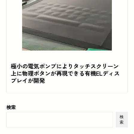
極小の電気ポンプによりタッチスクリーン
上に物理ボタンが再現できる有機ELディス
プレイが開発
検索
検
索