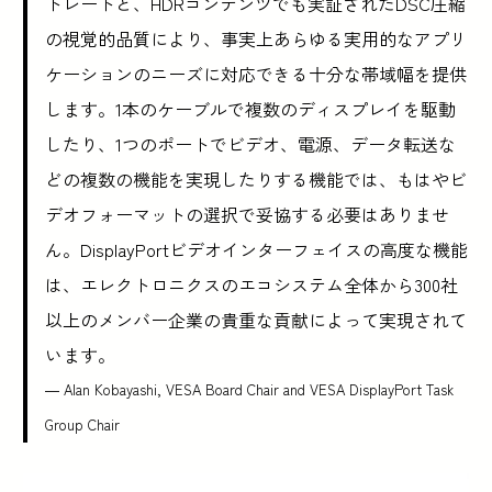
トレートと、HDRコンテンツでも実証されたDSC圧縮
の視覚的品質により、事実上あらゆる実用的なアプリ
ケーションのニーズに対応できる十分な帯域幅を提供
します。1本のケーブルで複数のディスプレイを駆動
したり、1つのポートでビデオ、電源、データ転送な
どの複数の機能を実現したりする機能では、もはやビ
デオフォーマットの選択で妥協する必要はありませ
ん。DisplayPortビデオインターフェイスの高度な機能
は、エレクトロニクスのエコシステム全体から300社
以上のメンバー企業の貴重な貢献によって実現されて
います。
— Alan Kobayashi, VESA Board Chair and VESA DisplayPort Task
Group Chair