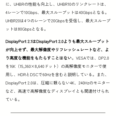
に、UHBRの性能も向上し、UHBR10のリンクレートは、
4レーンで10Gbps、最大スループットは40Gbpsとなる。
UHBR20は4つのレーンで20Gbpsを受信し、最大スループ
ットは80Gbpsとなる。
DisplayPort 2.1はDisplayPort 2.0よりも最大スループット
が向上せず、最大解像度やリフレッシュレートなど、よ
り高度な機能をもたらすことはない
。VESAでは、DP2.0
を16K（15,360×8,640ドット）の高解像度モニターで使
用し、HDRとDSCで60Hzを含むと説明している。また、
DisplayPort 2.0は、圧縮に頼らない4K、240Hzのモニター
など、高速で高解像度なディスプレイとも関連付けられ
ている。