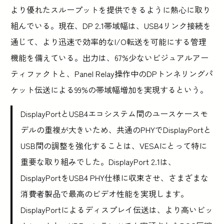
より優れたスループットを提供できるように熱心に取り
組んでいる。現在、DP 2.1帯域幅は、USB4リンク接続を
通じて、より迅速で効率的なI/O転送を可能にする管理
機能を備えている。出力は、67%少ないビジュアルアー
ティファクトと、Panel Relay操作中のDPトンネリングパ
ケット伝送による99%の帯域幅増加を実現するという。
DisplayPortとUSB4エコシステム間のユースケースモ
デルの重複が大きいため、共通のPHYでDisplayPortと
USB間の調整を強化することは、VESAにとって特に
重要な取り組みでした。DisplayPort 2.1は、
DisplayPortをUSB4 PHY仕様に収束させ、さまざまな
消費者製品で最高のビデオ性能を実現します。
DisplayPortによるディスプレイ伝送は、より高いビッ