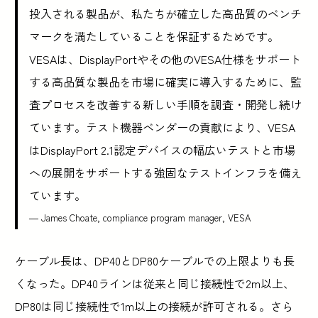
投入される製品が、私たちが確立した高品質のベンチ
マークを満たしていることを保証するためです。
VESAは、DisplayPortやその他のVESA仕様をサポート
する高品質な製品を市場に確実に導入するために、監
査プロセスを改善する新しい手順を調査・開発し続け
ています。テスト機器ベンダーの貢献により、VESA
はDisplayPort 2.1認定デバイスの幅広いテストと市場
への展開をサポートする強固なテストインフラを備え
ています。
— James Choate, compliance program manager, VESA
ケーブル長は、DP40とDP80ケーブルでの上限よりも長
くなった。DP40ラインは従来と同じ接続性で2m以上、
DP80は同じ接続性で1m以上の接続が許可される。さら