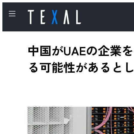
中国がUAEの企業
る可能性があると