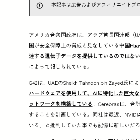
本記事は広告およびアフィリエイトプ
アメリカ合衆国政府は、アラブ首長国連邦（U
国が安全保障上の脅威と見なしている
中国Hu
連する遺伝子データを提供しているのではな
によって報じられている。
G42は、UAEのSheikh Tahnoon bin Z
ハードウェアを使用して、AIに特化した巨大な
ットワークを構築している
。Cerebrasは
することを計画している。同社は最近、NVIDIA
いる」と批判していた事でも記憶に新しいだ