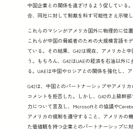
中国企業との関係を遠ざけるよう促している。
合、同社に対して制裁を科す可能性さえ示唆
これらのマシンがアメリカ国外に物理的に位置
これらが中国の脅威者のための大規模言語モ
ている。その結果、G42は現在、アメリカと
う。もちろん、G42はUAEの経済を石油以外
る。UAEは中国やロシアとの関係を強化し、
G42は、中国とのパートナーシップやアメリカの懸念
コメントを拒否した。しかし、G42の上級幹部である
力について言及し、Microsoftとの協議やCereb
アメリカの規制を遵守すること、アメリカの機
た価値観を持つ企業とのパートナーシップに