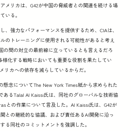
アメリカは、G42が中国の脅威者との関連を続ける場
している。
し、強力なパフォーマンスを提供するため、CIAは、
デルのトレーニングに使用される可能性があると考え
中国の間の対立の最前線に立っているとも言えるだろ
に多様化する戦略においても重要な役割を果たしてい
アメリカへの依存を減らしているからだ。
についてThe New York Times紙から求められた
Talal Al Kaissi氏は、同社のグローバルな技術協
rasとの作業について言及した。Al Kaissi氏は、G42が
関との継続的な協議、および責任あるAI開発に沿っ
対する同社のコミットメントを強調した。