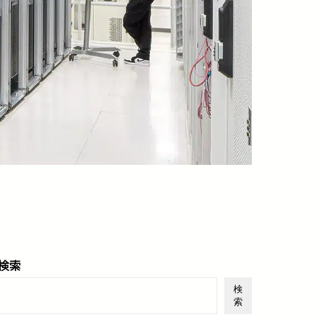
検索
検
索