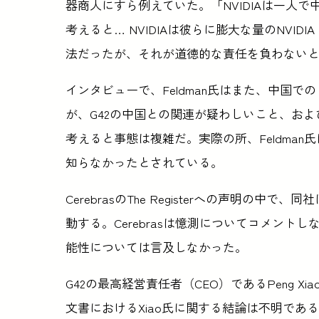
器商人にすら例えていた。「NVIDIAは一人
考えると… NVIDIAは彼らに膨大な量のNVI
法だったが、それが道徳的な責任を負わない
インタビューで、Feldman氏はまた、中国
が、G42の中国との関連が疑わしいこと、およびG
考えると事態は複雑だ。実際の所、Feldman
知らなかったとされている。
CerebrasのThe Registerへの声明の中
動する。Cerebrasは憶測についてコメント
能性については言及しなかった。
G42の最高経営責任者（CEO）であるPeng 
文書におけるXiao氏に関する結論は不明である