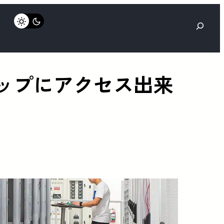
検
索
チップにアクセス出来