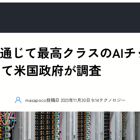
を通じて最高クラスのAI
して米国政府が調査
masapoco
投稿日
2023年11月30日 9:14
テクノロジー