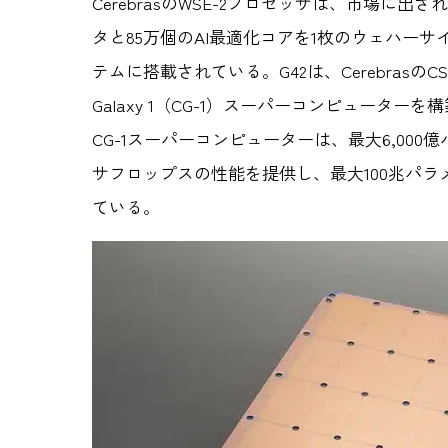
CerebrasのWSE-2プロセッサは、市場に出
タと85万個のAI最適化コアを1枚のウェハーサ
テムに搭載されている。G42は、CerebrasのC
Galaxy 1（CG-1）スーパーコンピュー
CG-1スーパーコンピューターは、最大6,000
サフロップスの性能を提供し、最大100兆パ
ている。