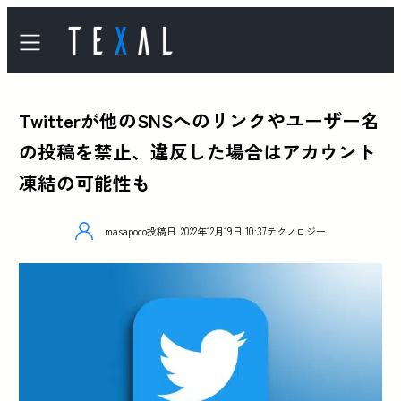
Twitterが他のSNSへのリンクやユーザー名
の投稿を禁止、違反した場合はアカウント
凍結の可能性も
masapoco
投稿日
2022年12月19日 10:37
テクノロジー