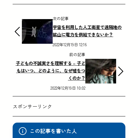
次の記事
宇宙を利用した人工衛星で遠隔地の
鉱山に電力を供給できないか？
2022年12月19日 12:16
前の記事
子どもの不誠実さを理解する – 子ど
もはいつ、どのように、なぜ嘘をつ
くのか？
2022年12月19日 10:02
スポンサーリンク
この記事を書いた人