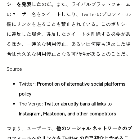
シーを発表した
のだ。また、ライバルプラットフォーム
のユーザー名をツイートしたり、Twitterのプロフィール
欄にリンクを貼ることも禁止されている。このポリシー
に違反した場合、違反したツイートを削除する必要があ
るほか、一時的な利用停止、あるいは何度も違反した場
合は永久的な利用停止となる可能性があるとのことだ。
Source
Twitter:
Promotion of alternative social platforms
policy
The Verge:
Twitter abruptly bans all links to
Instagram, Mastodon, and other competitors
つまり、ユーザーは、
他のソーシャル ネットワークのプ
ロフィールへのリンクを Twitter の自己紹介に含めるこ