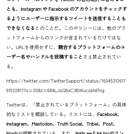
とも、Instagram や Facebook のアカウントをチェックす
るようにユーザーに指示するツイートを送信することも
できなくなる
とのことだ。このポリシーには、他のプラ
ットフォームからのリンクが含まれているだけではな
い。URLを使用せずに、
競合するプラットフォームのユ
ーザー名やハンドルを投稿すること
さえ禁止されてい
る。
https://twitter.com/TwitterSupport/status/16045312617
91522817?s=20&t=684LJoQ9xC3BWucobNI7ng
Twitterは、「禁止されているプラットフォーム」の具体
的なリストを概説している。リストには、
Facebook、
Instagram、Mastodon、Truth Social、Tribel、Post、
Nostr
が掲載されている。また、
linktr.eeとlnk.bioのリン