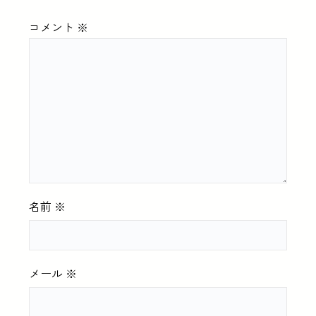
コメント
※
名前
※
メール
※