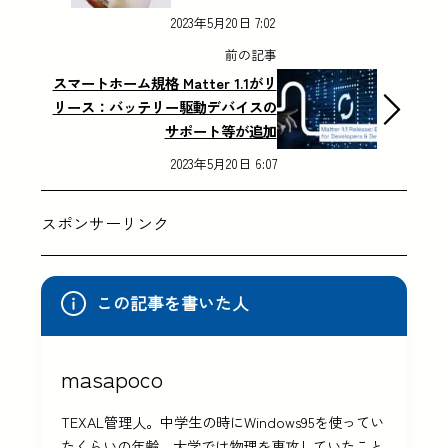
2023年5月20日 7:02
前の記事
スマートホーム規格 Matter 1.1がリ
リース：バッテリー駆動デバイスの
サポート等が追加
2023年5月20日 6:07
スポンサーリンク
この記事を書いた人
masapoco
TEXAL管理人。中学生の時にWindows95を使ってい
たくらいの年齢。大学では物理を専攻していたこと