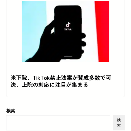
米下院、TikTok禁止法案が賛成多数で可
決、上院の対応に注目が集まる
検索
検
索