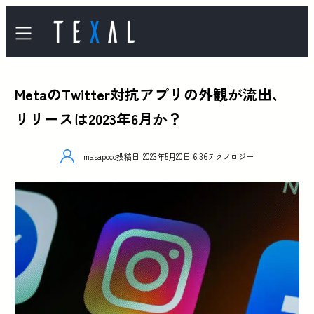
MetaのTwitter対抗アプリの外観が流出、
リリースは2023年6月か？
masapoco
投稿日
2023年5月20日 6:36
テクノロジー