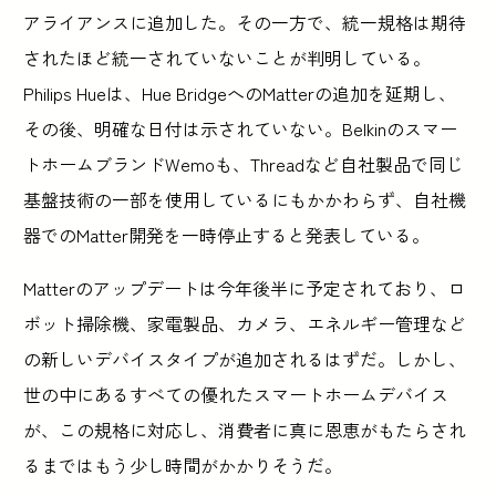
アライアンスに追加した。その一方で、統一規格は期待
されたほど統一されていないことが判明している。
Philips Hueは、Hue BridgeへのMatterの追加を延期し、
その後、明確な日付は示されていない。Belkinのスマー
トホームブランドWemoも、Threadなど自社製品で同じ
基盤技術の一部を使用しているにもかかわらず、自社機
器でのMatter開発を一時停止すると発表している。
Matterのアップデートは今年後半に予定されており、ロ
ボット掃除機、家電製品、カメラ、エネルギー管理など
の新しいデバイスタイプが追加されるはずだ。しかし、
世の中にあるすべての優れたスマートホームデバイス
が、この規格に対応し、消費者に真に恩恵がもたらされ
るまではもう少し時間がかかりそうだ。