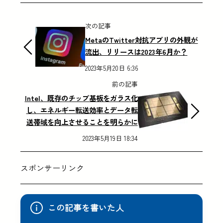
次の記事
MetaのTwitter対抗アプリの外観が
流出、リリースは2023年6月か？
2023年5月20日 6:36
前の記事
Intel、既存のチップ基板をガラス化
し、エネルギー転送効率とデータ転
送帯域を向上させることを明らかに
2023年5月19日 18:34
スポンサーリンク
この記事を書いた人