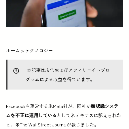
ホーム
>
テクノロジー
本記事は広告およびアフィリエイトプロ
グラムによる収益を得ています。
Facebookを運営する米Meta社が、同社が
顔認識システ
ムを不正に運用している
として米テキサスに訴えられた
と、米
The Wall Street Journal
が報じました。