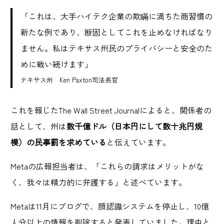
「これは、大手ハイテク企業の欺瞞に満ちた商習慣の
新たな例であり、断固としてこれを止めなければなり
ません。私はテキサス州民のプライバシーと安全のた
めに戦い続けます」
テキサス州 Ken Paxton司法長官
これを報じたThe Wall Street Journalによると、関係者の
話として、州は
数千億ドル（日本円にして数十兆円規
模）の民事罰を求めている
と伝えています。
Metaの広報担当者は、「これらの請求はメリットがな
く、我々は精力的に弁護する」と述べています。
Metaは11月にブログで、顔認識システムを停止し、10億
人分以上の情報を削除すると発表していました。理由と