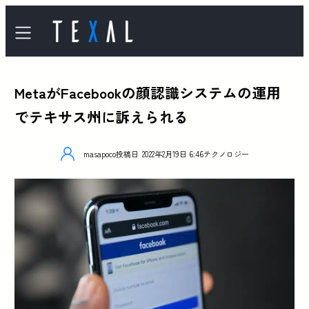
MetaがFacebookの顔認識システムの運用
でテキサス州に訴えられる
masapoco
投稿日
2022年2月19日 6:46
テクノロジー