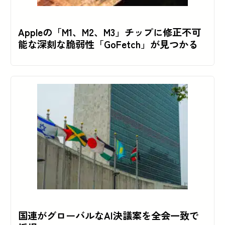
Appleの「M1、M2、M3」チップに修正不可
能な深刻な脆弱性「GoFetch」が見つかる
国連がグローバルなAI決議案を全会一致で