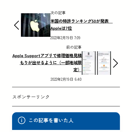
次の記事
米国の特許ランキング50が発表
Appleは7位
2022年2月19日 7:09
前の記事
Apple Supportアプリで修理価格見積
もりが出せるように（一部地域限
定）
2022年2月19日 6:40
スポンサーリンク
この記事を書いた人