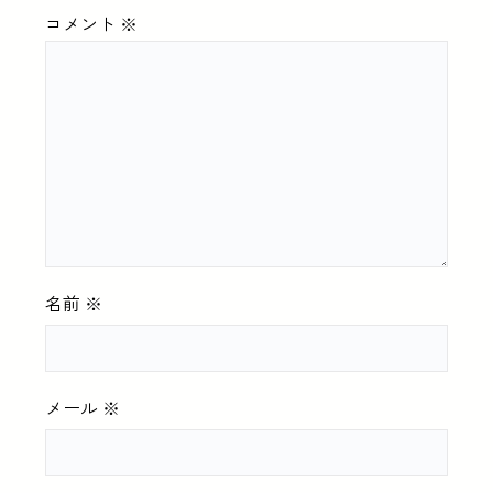
コメント
※
名前
※
メール
※