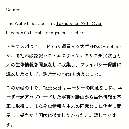
Source
The Wall Street Journal :
Texas Sues Meta Over
Facebook’s Facial-Recognition Practices
テキサス州は14日、Metaが運営する大手SNSのFacebook
が、同社の顔認識システムによってテキサス州民数百万
人の
生体情報を同意なしに収集し、プライバシー保護に
違反した
として、運営元のMetaを訴えました。
この訴訟の中で、Facebookは
ユーザーの同意なしに、ユ
ーザーがアップロードした写真や動画から生体情報を不
正に取得し、またその情報を本人の同意なしに他者に開
示し
、妥当な時間内に破棄しなかったと非難していま
す。