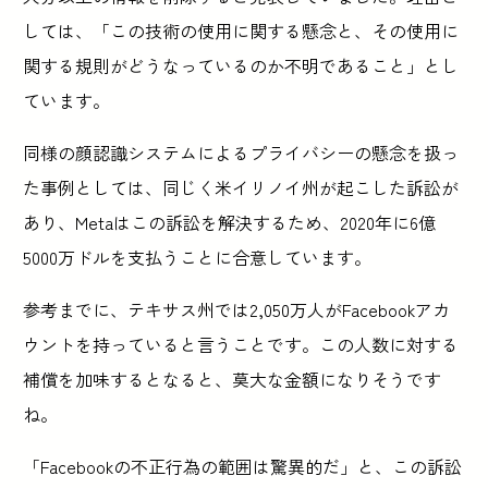
しては、「この技術の使用に関する懸念と、その使用に
関する規則がどうなっているのか不明であること」とし
ています。
同様の顔認識システムによるプライバシーの懸念を扱っ
た事例としては、同じく米イリノイ州が起こした訴訟が
あり、Metaはこの訴訟を解決するため、2020年に6億
5000万ドルを支払うことに合意しています。
参考までに、テキサス州では2,050万人がFacebookアカ
ウントを持っていると言うことです。この人数に対する
補償を加味するとなると、莫大な金額になりそうです
ね。
「Facebookの不正行為の範囲は驚異的だ」と、この訴訟