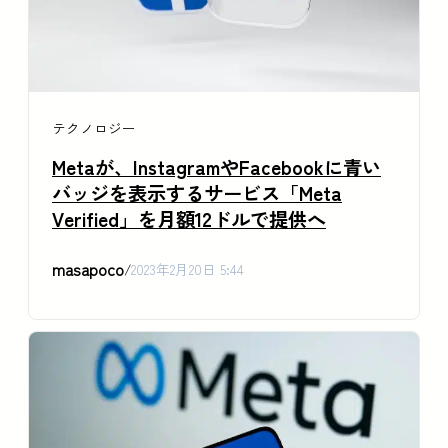
テクノロジー
Metaが、InstagramやFacebookに青い
バッジを表示するサービス「Meta
Verified」を月額12ドルで提供へ
masapoco
/
2023年2月20日 5:44