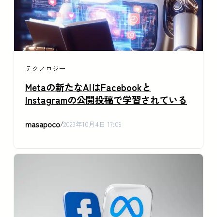
テクノロジー
Metaの新たなAIはFacebookと
Instagramの公開投稿で学習されている
masapoco
/
2023年10月4日 17:09