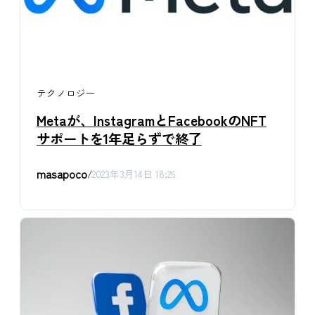
テクノロジー
Metaが、InstagramとFacebookのNFT
サポートを1年足らずで終了
masapoco
/
2023年3月14日 18:26