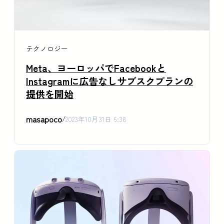
テクノロジー
Meta、ヨーロッパでFacebookと
Instagramに広告なしサブスクプランの
提供を開始
masapoco
/
2023年10月31日 6:38