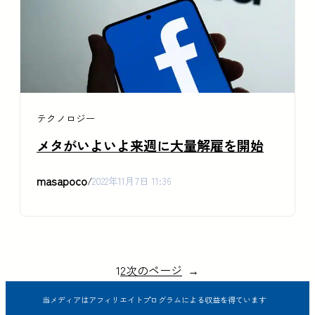
テクノロジー
メタがいよいよ来週に大量解雇を開始
masapoco
/
2022年11月7日 11:36
1
2
次のページ
→
当メディアはアフィリエイトプログラムによる収益を得ています