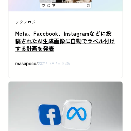
テクノロジー
Meta、Facebook、Instagramなどに投
稿されたAI生成画像に自動でラベル付け
する計画を発表
masapoco
/
2024年2月7日 8:35