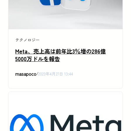
テクノロジー
Meta、売上高は前年比3％増の286億
5000万ドルを報告
masapoco
/
2023年4月27日 13:44