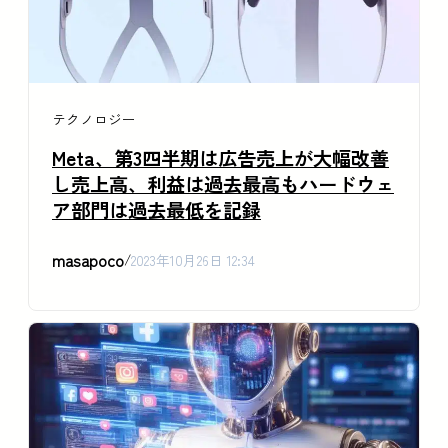
テクノロジー
Meta、第3四半期は広告売上が大幅改善
し売上高、利益は過去最高もハードウェ
ア部門は過去最低を記録
masapoco
/
2023年10月26日 12:34