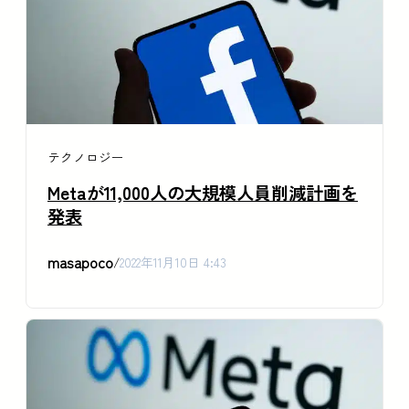
テクノロジー
Metaが11,000人の大規模人員削減計画を
発表
masapoco
/
2022年11月10日 4:43