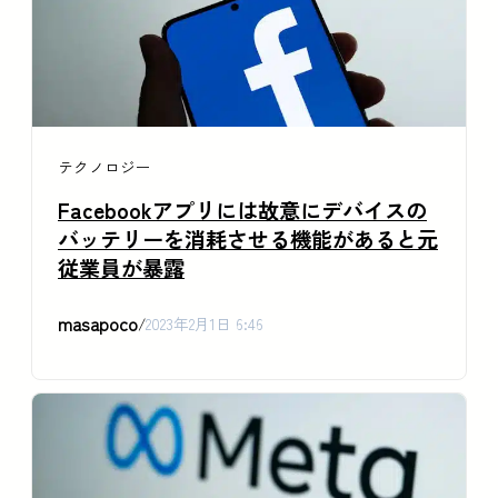
テクノロジー
Facebookアプリには故意にデバイスの
バッテリーを消耗させる機能があると元
従業員が暴露
masapoco
/
2023年2月1日 6:46