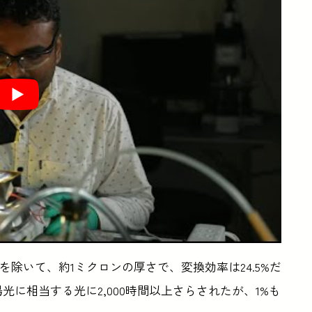
を除いて、約1ミクロンの厚さで、変換効率は24.5%だ
光に相当する光に2,000時間以上さらされたが、1%も