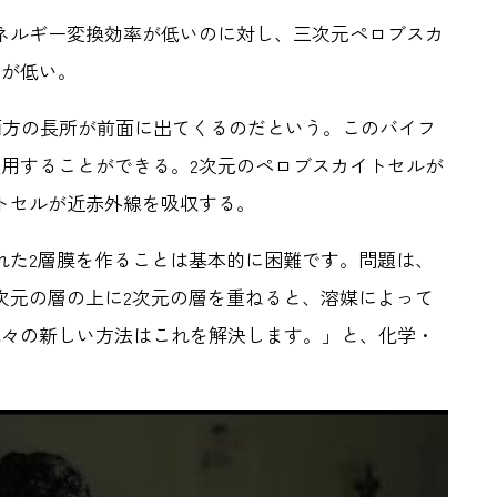
ネルギー変換効率が低いのに対し、三次元ペロブスカ
性が低い。
、両方の長所が前面に出てくるのだという。このバイフ
用することができる。2次元のペロブスカイトセルが
トセルが近赤外線を吸収する。
れた2層膜を作ることは基本的に困難です。問題は、
次元の層の上に2次元の層を重ねると、溶媒によって
我々の新しい方法はこれを解決します。」と、化学・