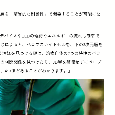
ト層を「驚異的な制御性」で開発することが可能にな
電子デバイスやLEDの電荷やエネルギーの流れも制御で
ちによると、ペロブスカイトセルを、下の3次元層を
る溶媒を見つける鍵は、溶媒自体の2つの特性のバラ
の相関関係を見つけたら、3D層を破壊せずにペロブ
、4つほどあることがわかります。」