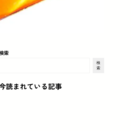
検索
検
索
今読まれている記事