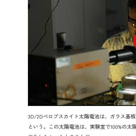
3D/2Dペロブスカイト太陽電池は、ガラス基板
という。この太陽電池は、実験室で100%の太陽