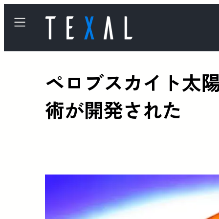
ペロブスカイト太
術が開発された