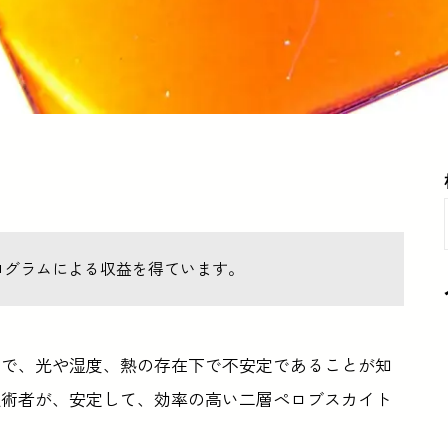
ログラムによる収益を得ています。
方で、光や湿度、熱の存在下で不安定であることが知
技術者が、安定して、効率の高い二層ペロブスカイト