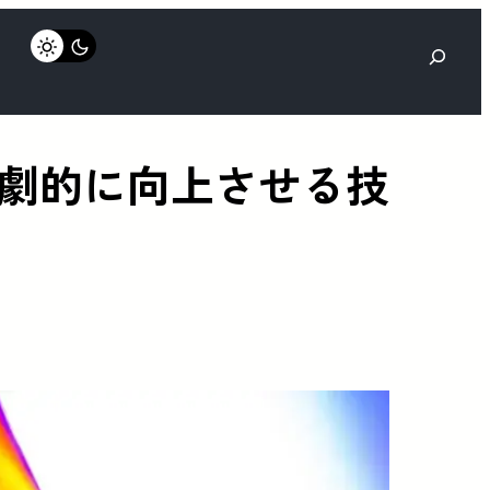
検
索
劇的に向上させる技