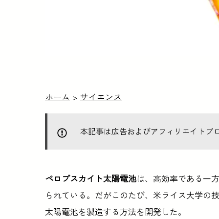
ホーム
>
サイエンス
本記事は広告およびアフィリエイトプ
ペロブスカイト太陽電池
は、高効率である一
られている。だがこのたび、米ライス大学の
太陽電池を製造する方法を開発した。