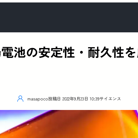
陽電池の安定性・耐久性を
masapoco
投稿日
2022年9月23日 10:39
サイエンス