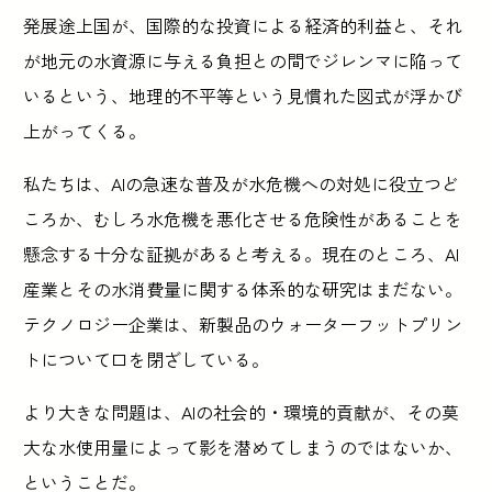
発展途上国が、国際的な投資による経済的利益と、それ
が地元の水資源に与える負担との間でジレンマに陥って
いるという、地理的不平等という見慣れた図式が浮かび
上がってくる。
私たちは、AIの急速な普及が水危機への対処に役立つど
ころか、むしろ水危機を悪化させる危険性があることを
懸念する十分な証拠があると考える。現在のところ、AI
産業とその水消費量に関する体系的な研究はまだない。
テクノロジー企業は、新製品のウォーターフットプリン
トについて口を閉ざしている。
より大きな問題は、AIの社会的・環境的貢献が、その莫
大な水使用量によって影を潜めてしまうのではないか、
ということだ。