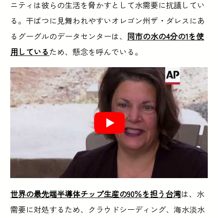
ニティは彼らの生活を脅かすとして水需要に抗議してい
る。干ばつに見舞われやすいオレゴン州ザ・ダレスにあ
るグーグルのデータセンターは、
同市の水の4分の1を使
用している
ため、懸念を呼んでいる。
世界の最先端半導体チップ生産の90％を担う台湾
は、水
需要に対処するため、クラウドシーディング、海水淡水