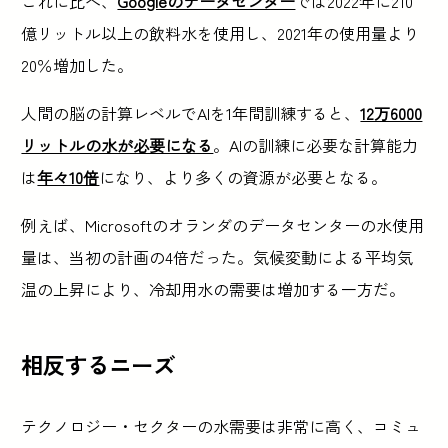
これに比べ、
Googleのデータセンター
では2022年に210
億リットル以上の飲料水を使用し、2021年の使用量より
20％増加した。
人間の脳の計算レベルでAIを1年間訓練すると、
12万6000
リットルの水が必要になる
。AIの訓練に必要な計算能力
は
年々10倍
になり、より多くの資源が必要となる。
例えば、Microsoftのオランダのデータセンターの水使用
量は、当初の計画の4倍だった。気候変動による平均気
温の上昇により、冷却用水の需要は増加する一方だ。
相反するニーズ
テクノロジー・セクターの水需要は非常に高く、コミュ