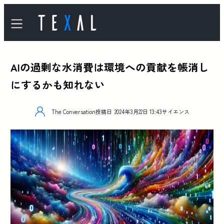
AIの過剰な水消費は環境への貢献を帳消し
にするかも知れない
The Conversation
投稿日
2024年3月22日 13:43
サイエンス