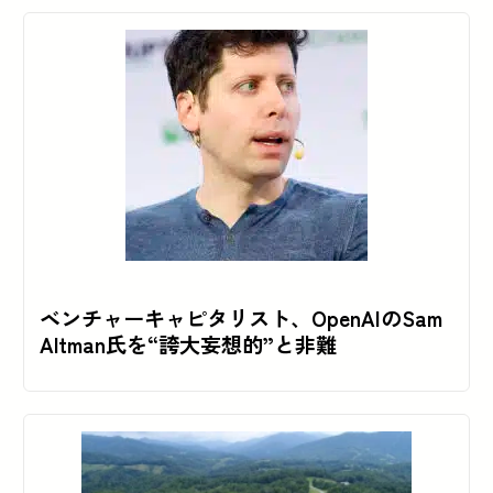
ベンチャーキャピタリスト、OpenAIのSam
Altman氏を“誇大妄想的”と非難