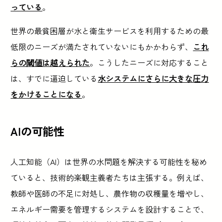
っている
。
世界の最貧困層が水と衛生サービスを利用するための最
低限のニーズが満たされていないにもかかわらず、
これ
らの閾値は越えられた
。こうしたニーズに対応すること
は、すでに逼迫している
水システムにさらに大きな圧力
をかけることになる
。
AIの可能性
人工知能（AI）は世界の水問題を解決する可能性を秘め
ていると、技術的楽観主義者たちは主張する。例えば、
教師や医師の不足に対処し、農作物の収穫量を増やし、
エネルギー需要を管理するシステムを設計することで、