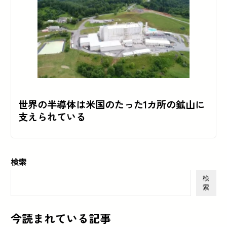
世界の半導体は米国のたった1カ所の鉱山に
支えられている
検索
検
索
今読まれている記事