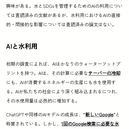
興味がある。水とSDGsを管理するためのAIの利用につい
ては査読済みの文献があるが、水利用におけるAIの直接
的・間接的な影響については査読済みの論文はない。
AIと水利用
初期の調査によれば、AIはかなりのウォーターフットプ
リントを持つ。AIは、その計算に必要な
サーバーの冷却
にも、AIが消費するエネルギーの生産にも水を使用す
る。AIが私たちの社会により深く組み込まれるにつれ、
その水使用量は必然的に増加する。
ChatGPTや同様のAIモデルの成長は、”
新しいGoogle
“と
称賛されている。しかし、
1回のGoogle検索に必要な水