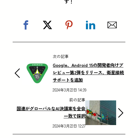
す！
次の記事
Google、Android 15の開発者向けプ
レビュー第2弾をリリース、衛星接続
サポートを追加
2024年3月22日 14:39
前の記事
国連がグローバルなAI決議案を全会
一致で採択
2024年3月22日 12:27