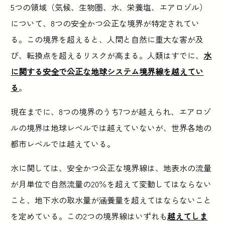
5つの領域（気候、生物圏、水、栄養塩、エアロゾル）
について、8つの安全かつ公正な境界が特定されてい
る。この境界を超えると、人間と自然に重大な害が及
び、転換点を超えるリスクが高まる。人類はすでに、
水
に関する安全で公正な地球システム境界線を越えてい
る
。
現在までに、8つの境界のうち7つが越えられ、エアロゾ
ルの境界は地球レベルでは越えていないが、世界各地の
都市レベルでは越えている。
水に関しては、安全かつ公正な境界線は、地表水の流量
が月単位で自然流量の20％を超えて変動してはならない
こと、地下水の取水量が涵養量を超えてはならないこと
を定めている。この2つの境界線はいずれも
越えてしま