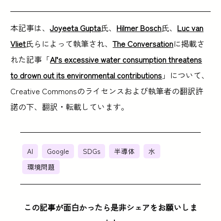
本記事は、
Joyeeta Gupta
氏、
Hilmer Bosch
氏、
Luc van
Vliet
氏らによって執筆され、
The Conversation
に掲載さ
れた記事「
AI’s excessive water consumption threatens
to drown out its environmental contributions
」について、
Creative Commonsのライセンスおよび執筆者の翻訳許
諾の下、翻訳・転載しています。
AI
Google
SDGs
半導体
水
環境問題
この記事が面白かったら是非シェアをお願いしま