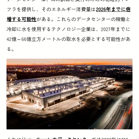
フラを提供し、そのエネルギー消費量は
2026年までに倍
増する可能性
がある。これらのデータセンターの稼働と
冷却に水を使用するテクノロジー企業は、2027年までに
42億～66億立方メートルの取水を必要とする可能性があ
る。