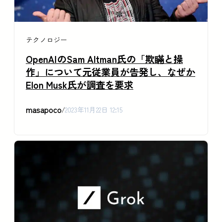
テクノロジー
OpenAIのSam Altman氏の「欺瞞と操
作」について元従業員が告発し、なぜか
Elon Musk氏が調査を要求
masapoco
/
2023年11月22日 12:15