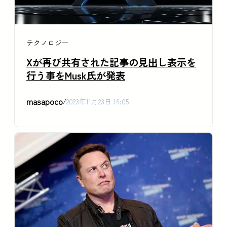
テクノロジー
Xが再び共有された記事の見出し表示を
行う事をMusk氏が発表
masapoco
/
2023年11月23日 16:05