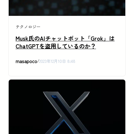
テクノロジー
Musk氏のAIチャットボット「Grok」は
ChatGPTを盗用しているのか？
masapoco
/
2023年12月10日 8:48