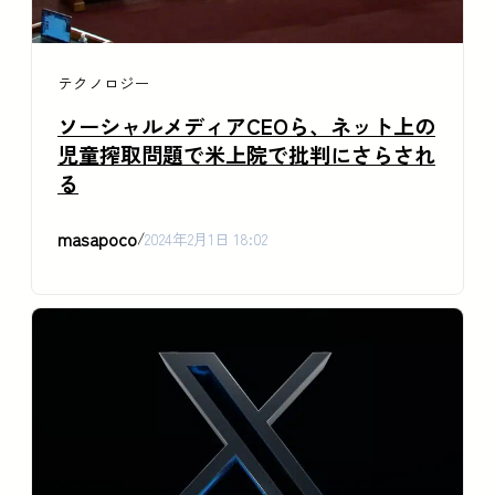
テクノロジー
ソーシャルメディアCEOら、ネット上の
児童搾取問題で米上院で批判にさらされ
る
masapoco
/
2024年2月1日 18:02