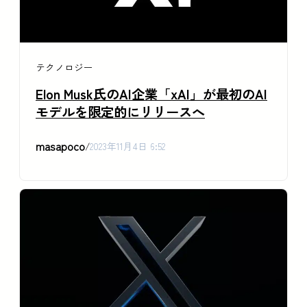
テクノロジー
Elon Musk氏のAI企業「xAI」が最初のAI
モデルを限定的にリリースへ
masapoco
/
2023年11月4日 6:52