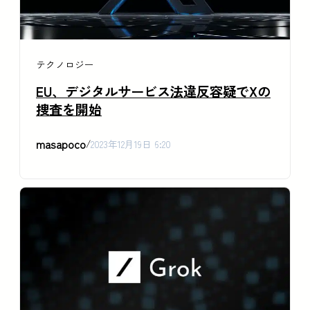
テクノロジー
EU、デジタルサービス法違反容疑でXの
捜査を開始
masapoco
/
2023年12月19日 6:20