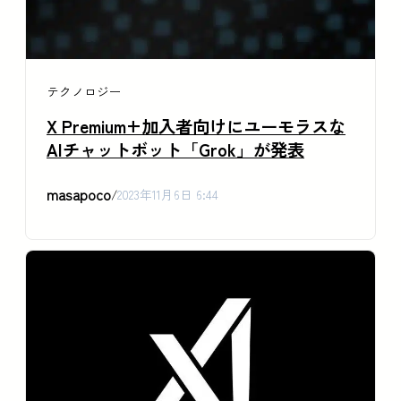
テクノロジー
X Premium+加入者向けにユーモラスな
AIチャットボット「Grok」が発表
masapoco
/
2023年11月6日 6:44