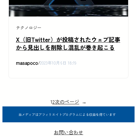
テクノロジー
X（旧Twitter）が投稿されたウェブ記事
から見出しを削除し混乱が巻き起こる
masapoco
/
2023年10月6日 18:19
1
2
次のページ
→
当メディアはアフィリエイトプログラムによる収益を得ています
お問い合わせ