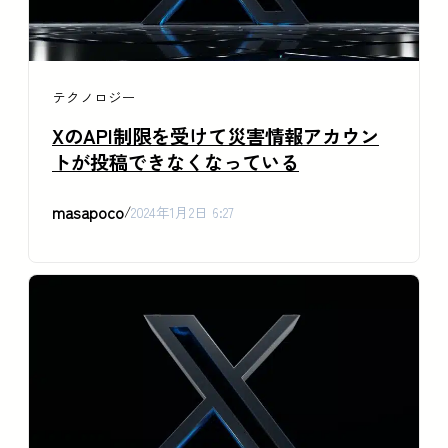
テクノロジー
XのAPI制限を受けて災害情報アカウン
トが投稿できなくなっている
masapoco
/
2024年1月2日 6:27