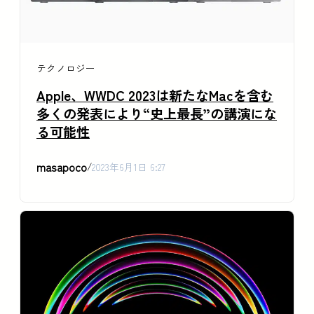
テクノロジー
Apple、WWDC 2023は新たなMacを含む
多くの発表により“史上最長”の講演にな
る可能性
masapoco
/
2023年6月1日 6:27