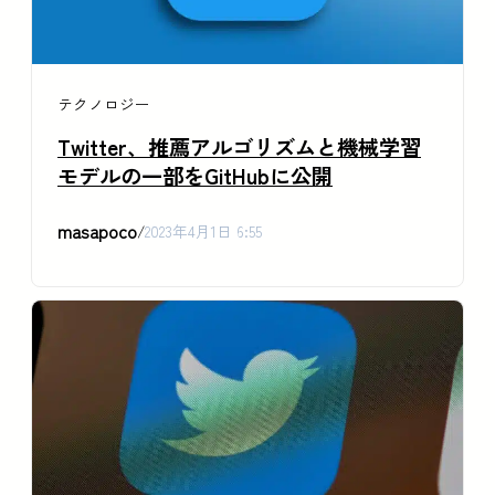
テクノロジー
Twitter、推薦アルゴリズムと機械学習
モデルの一部をGitHubに公開
masapoco
/
2023年4月1日 6:55