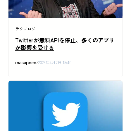
テクノロジー
Twitterが無料APIを停止、多くのアプリ
が影響を受ける
masapoco
/
2023年4月7日 15:40