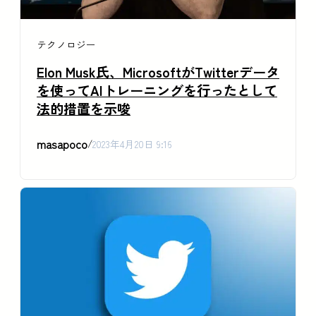
テクノロジー
Elon Musk氏、MicrosoftがTwitterデータ
を使ってAIトレーニングを行ったとして
法的措置を示唆
masapoco
/
2023年4月20日 9:16