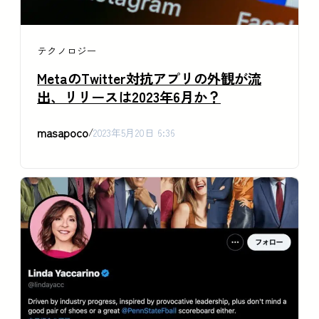
テクノロジー
MetaのTwitter対抗アプリの外観が流
出、リリースは2023年6月か？
masapoco
/
2023年5月20日 6:36