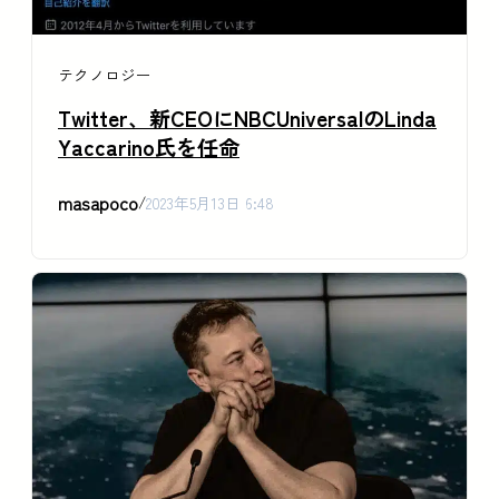
テクノロジー
Twitter、新CEOにNBCUniversalのLinda
Yaccarino氏を任命
masapoco
/
2023年5月13日 6:48