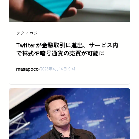
テクノロジー
Twitterが金融取引に進出、サービス内
で株式や暗号通貨の売買が可能に
masapoco
/
2023年4月14日 9:41