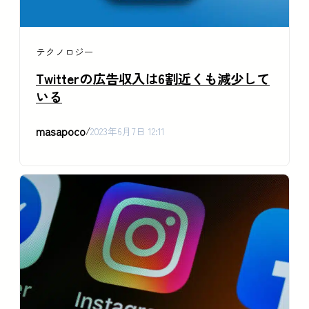
テクノロジー
Twitterの広告収入は6割近くも減少して
いる
masapoco
/
2023年6月7日 12:11