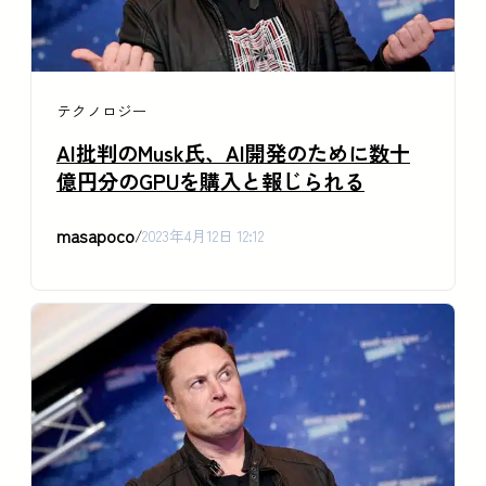
テクノロジー
AI批判のMusk氏、AI開発のために数十
億円分のGPUを購入と報じられる
masapoco
/
2023年4月12日 12:12