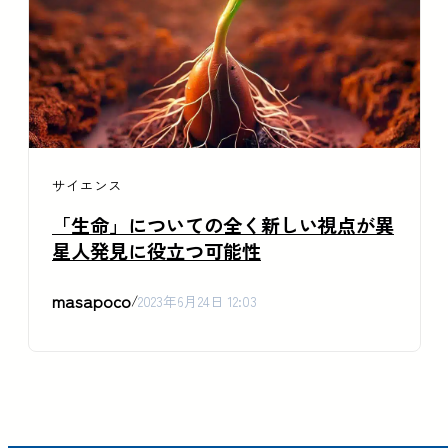
サイエンス
「生命」についての全く新しい視点が異
星人発見に役立つ可能性
masapoco
/
2023年6月24日 12:03