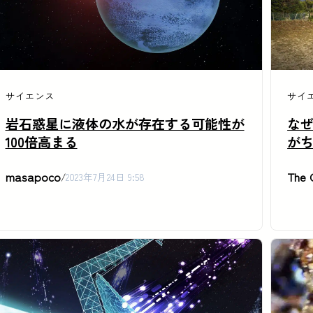
サイエンス
サイ
岩石惑星に液体の水が存在する可能性が
なぜ
100倍高まる
が
masapoco
The 
/
2023年7月24日 9:58