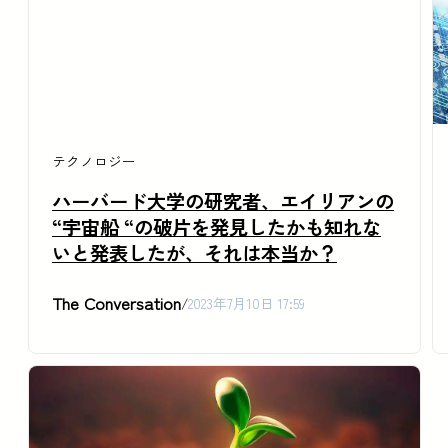
テクノロジー
ハーバード大学の研究者、エイリアンの
“宇宙船 “の破片を発見したかも知れな
いと発表したが、それは本当か？
The Conversation
/
2023年7月10日 17:59