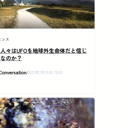
エンス
人々はUFOを地球外生命体だと信じ
ちなのか？
Conversation
/
2023年7月18日 13:53