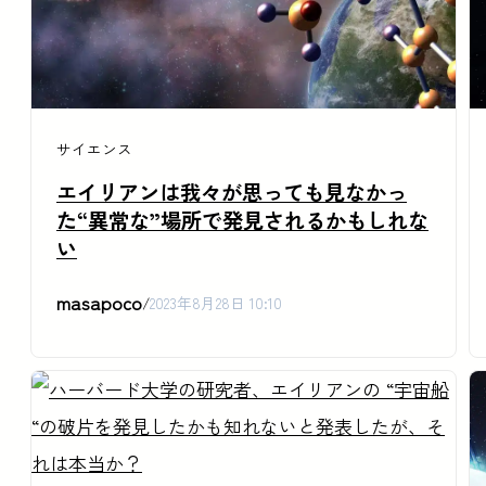
サイエンス
エイリアンは我々が思っても見なかっ
た“異常な”場所で発見されるかもしれな
い
masapoco
/
2023年8月28日 10:10