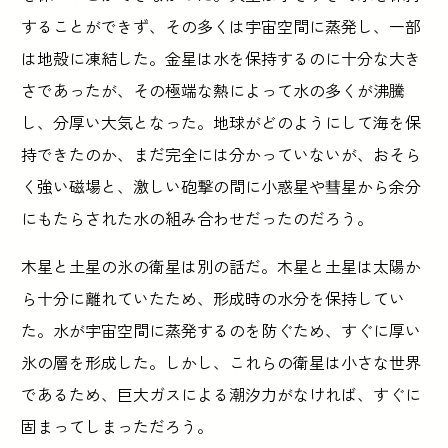
することができず、その多くは宇宙空間に蒸発し、一部
は地殻に凍結した。金星は水を保持するのに十分な大き
さであったが、その極端な熱によって水の多くが沸騰
し、分厚い大気となった。地球がどのようにして海を保
持できたのか、まだ完全には分かっていないが、おそら
く強い磁場と、激しい砲撃の間に小惑星や彗星から余分
にもたらされた水の組み合わせだったのだろう。
木星と土星の氷の衛星は別の話だ。木星と土星は太陽か
ら十分に離れていたため、形成時の水分を保持してい
た。水が宇宙空間に蒸発するのを防ぐため、すぐに厚い
氷の層を形成した。しかし、これらの衛星は小さな世界
であるため、巨大ガスによる潮汐力がなければ、すぐに
固まってしまっただろう。