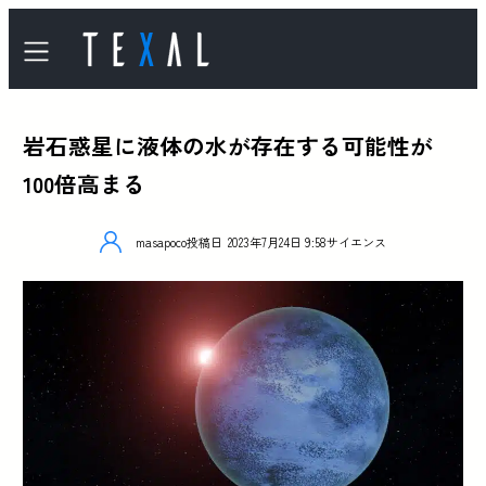
岩石惑星に液体の水が存在する可能性が
100倍高まる
masapoco
投稿日
2023年7月24日 9:58
サイエンス