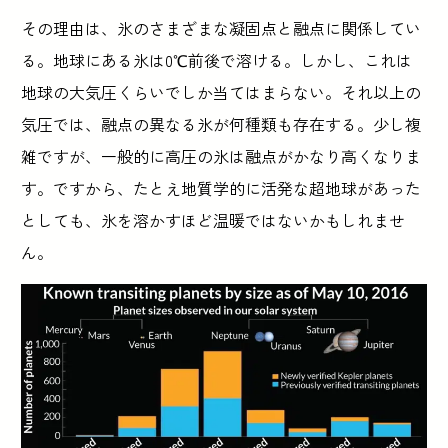
その理由は、氷のさまざまな凝固点と融点に関係してい
る。地球にある氷は0℃前後で溶ける。しかし、これは
地球の大気圧くらいでしか当てはまらない。それ以上の
気圧では、融点の異なる氷が何種類も存在する。少し複
雑ですが、一般的に高圧の氷は融点がかなり高くなりま
す。ですから、たとえ地質学的に活発な超地球があった
としても、氷を溶かすほど温暖ではないかもしれませ
ん。