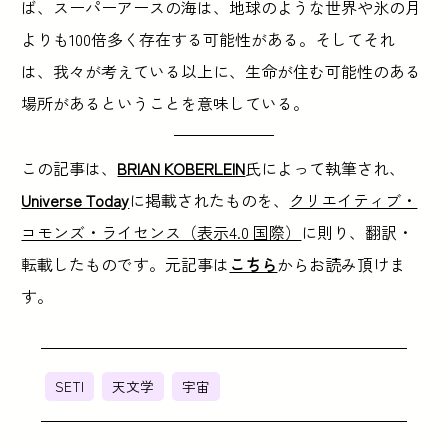
ば、スーパーアースの海は、地球のような世界や氷の月
よりも100倍多く存在する可能性がある。そしてそれ
は、我々が考えている以上に、生命が住む可能性のある
場所があるということを意味している。
この記事は、
BRIAN KOBERLEIN
氏によって執筆され、
Universe Today
に掲載されたものを、
クリエイティブ・
コモンズ・ライセンス（表示4.0 国際）
に則り、翻訳・
転載したものです。元記事は
こちら
からお読み頂けま
す。
SETI
天文学
宇宙