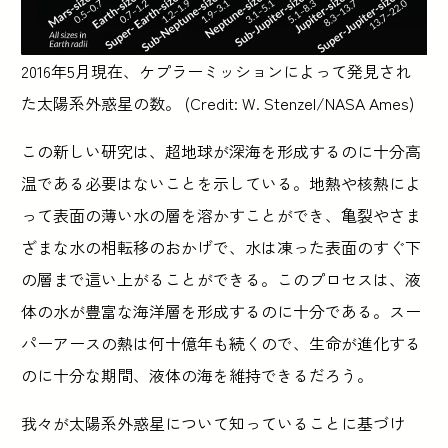
2016年5月現在、ケプラーミッションによって発見され
た太陽系外惑星の数。 (Credit: W. Stenzel/NASA Ames)
この新しい研究は、超地球が深海を形成するのに十分高
温である必要はないことを示している。地熱や核熱によ
って表面の薄い水の層を溶かすことができ、亀裂やさま
ざまな水の相転移のおかげで、水は凍った表面のすぐ下
の層まで這い上がることができる。このプロセスは、液
体の水が豊富な海洋層を形成するのに十分である。スー
パーアースの熱は何十億年も続くので、生命が進化する
のに十分な期間、液体の海を維持できるだろう。
我々が太陽系外惑星について知っていることに基づけ