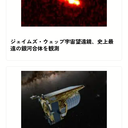
ジェイムズ・ウェッブ宇宙望遠鏡、史上最
遠の銀河合体を観測