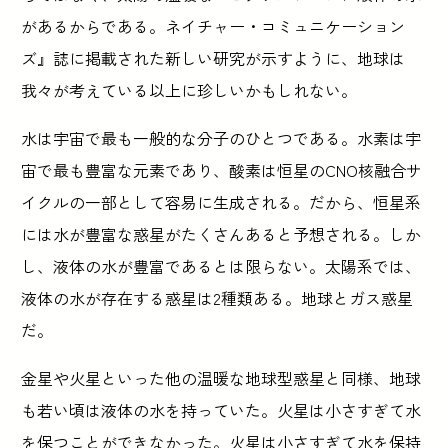
があるからである。ネイチャー・コミュニケーション
ズ』誌に掲載された新しい研究が示すように、地球は
我々が考えている以上に珍しいかもしれない。
水は宇宙で最も一般的な分子のひとつである。水素は宇
宙で最も豊富な元素であり、酸素は恒星のCNO核融合サ
イクルの一部として容易に生成される。だから、恒星系
には水が豊富な惑星がたくさんあると予想される。しか
し、液体の水が豊富であるとは限らない。太陽系では、
液体の水が存在する惑星は2種類ある。地球とガス惑星
だ。
金星や火星といった他の温暖な地球型惑星と同様、地球
も若い頃は液体の水を持っていた。火星は小さすぎて水
を保つことができなかった。火星は小さすぎて水を保持