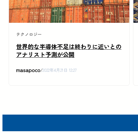
テクノロジー
世界的な半導体不足は終わりに近いとの
アナリスト予測が公開
masapoco
/
2022年4月21日 12:27