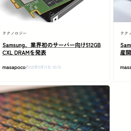
テクノロジー
テク
Samsung、業界初のサーバー向け512GB
Sa
CXL DRAMを発表
産
masapoco
mas
/
2022年5月11日 18:10