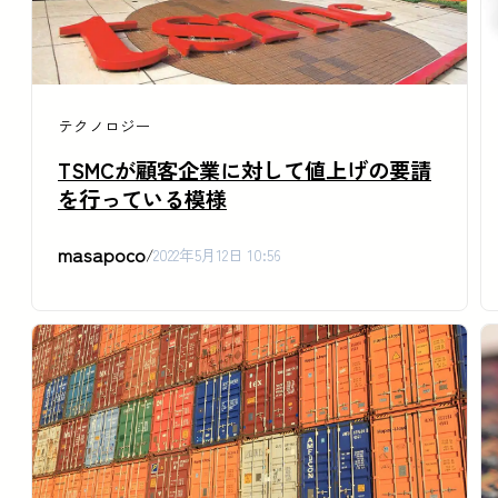
テクノロジー
TSMCが顧客企業に対して値上げの要請
を行っている模様
masapoco
/
2022年5月12日 10:56