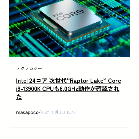
テクノロジー
Intel 24コア 次世代“Raptor Lake” Core
i9-13900K CPUも6.0GHz動作が確認され
た
masapoco
/
2022年8月3日 15:47