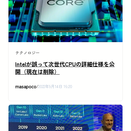
テクノロジー
Intelが誤って次世代CPUの詳細仕様を公
開（現在は削除）
masapoco
/
2022年9月14日 16:20