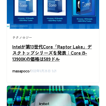
テクノロジー
Intelが第13世代Core「Raptor Lake」デ
スクトップシリーズを発表：Core i9-
13900Kの価格は589ドル
masapoco
/
2022年9月28日 5:21