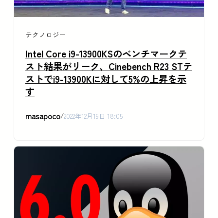
テクノロジー
Intel Core i9-13900KSのベンチマークテ
スト結果がリーク、Cinebench R23 STテ
ストでi9-13900Kに対して5%の上昇を示
す
masapoco
/
2022年12月19日 18:05