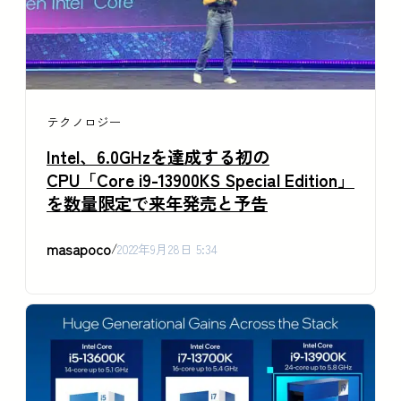
テクノロジー
Intel、6.0GHzを達成する初の
CPU「Core i9-13900KS Special Edition」
を数量限定で来年発売と予告
masapoco
/
2022年9月28日 5:34