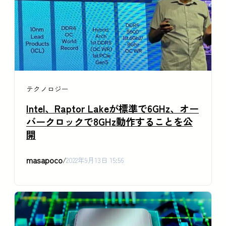
テクノロジー
Intel、Raptor Lakeが標準で6GHz、オー
バークロックで8GHz動作することを公
開
masapoco
/
2022年9月13日 15:56