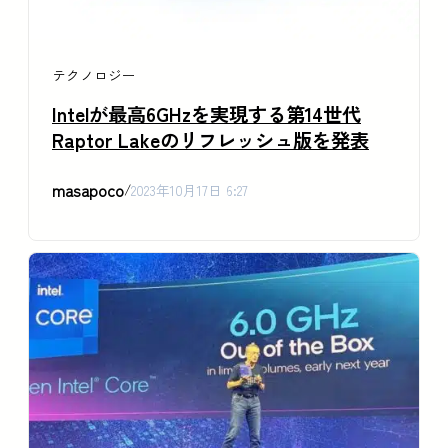
テクノロジー
Intelが最高6GHzを実現する第14世代
Raptor Lakeのリフレッシュ版を発表
masapoco
/
2023年10月17日 6:27