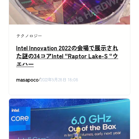
テクノロジー
Intel Innovation 2022の会場で展示され
た謎の34コアIntel “Raptor Lake-S “ウ
エハー
masapoco
/
2022年9月28日 18:08