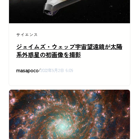
サイエンス
ジェイムズ・ウェッブ宇宙望遠鏡が太陽
系外惑星の初画像を撮影
masapoco
/
2022年9月2日 6:09