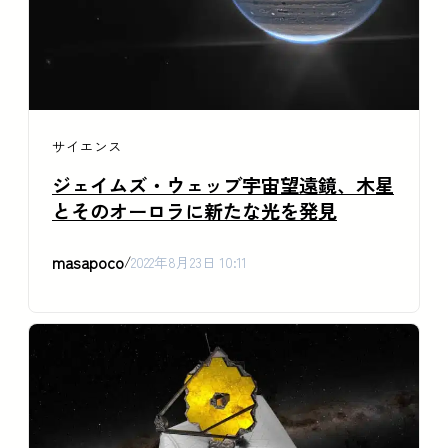
サイエンス
ジェイムズ・ウェッブ宇宙望遠鏡、木星
とそのオーロラに新たな光を発見
masapoco
/
2022年8月23日 10:11