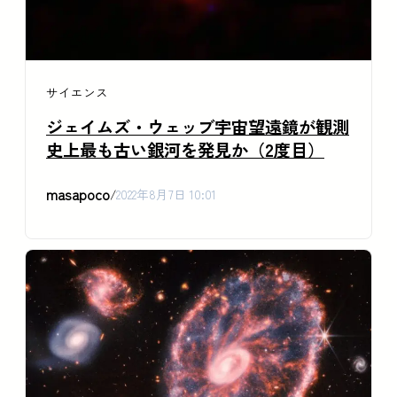
サイエンス
ジェイムズ・ウェッブ宇宙望遠鏡が観測
史上最も古い銀河を発見か（2度目）
masapoco
/
2022年8月7日 10:01