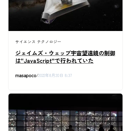
サイエンス
テクノロジー
ジェイムズ・ウェッブ宇宙望遠鏡の制御
は“JavaScript”で行われていた
masapoco
/
2022年8月20日 8:37