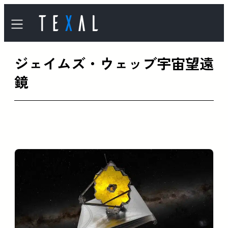
内
容
を
ジェイムズ・ウェッブ宇宙望遠
ス
キ
鏡
ッ
プ