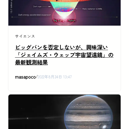
サイエンス
ビッグバンを否定しないが、興味深い
「ジェイムズ・ウェッブ宇宙望遠鏡」の
最新観測結果
masapoco
/
2022年8月24日 13:47