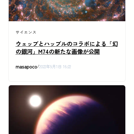
サイエンス
ウェッブとハッブルのコラボによる「幻
の銀河」M74の新たな画像が公開
masapoco
/
2022年9月1日 16:22