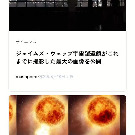
サイエンス
ジェイムズ・ウェッブ宇宙望遠鏡がこれ
までに撮影した最大の画像を公開
masapoco
/
2022年8月18日 9:19