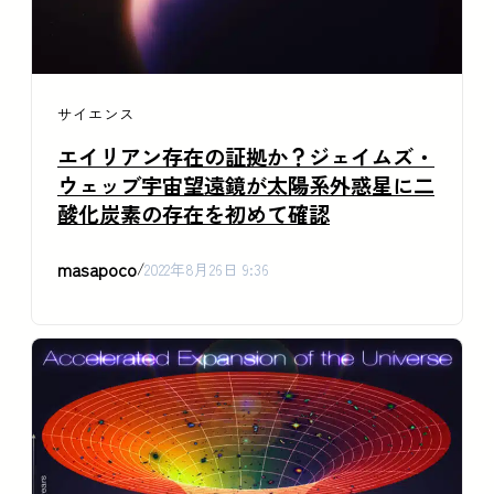
サイエンス
エイリアン存在の証拠か？ジェイムズ・
ウェッブ宇宙望遠鏡が太陽系外惑星に二
酸化炭素の存在を初めて確認
masapoco
/
2022年8月26日 9:36