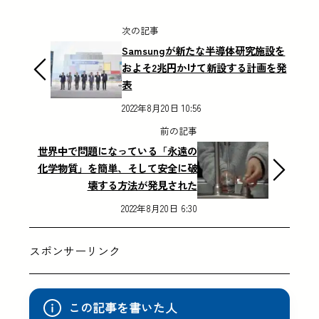
次の記事
Samsungが新たな半導体研究施設を
およそ2兆円かけて新設する計画を発
表
2022年8月20日 10:56
前の記事
世界中で問題になっている「永遠の
化学物質」を簡単、そして安全に破
壊する方法が発見された
2022年8月20日 6:30
スポンサーリンク
この記事を書いた人