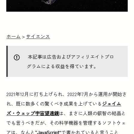
ホーム
>
サイエンス
本記事は広告およびアフィリエイトプロ
グラムによる収益を得ています。
2021年12月に打ち上げられ、2022年7月から運用が開始さ
れ、既に数多くの驚くべき成果を上げている
ジェイム
ズ・ウェッブ宇宙望遠鏡
は、まさに人類の叡智の結晶と
でも言うべきだが、その科学機器を管理するソフトウェ
アは、なんと“
JavaScript
”で書かれていると言うこと