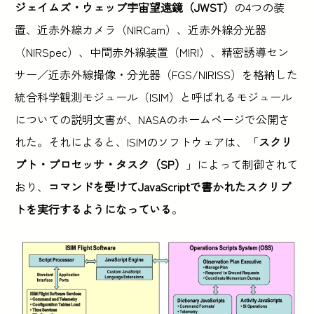
ジェイムズ・ウェッブ宇宙望遠鏡（JWST）
の4つの装
置、近赤外線カメラ（NIRCam）、近赤外線分光器
（NIRSpec）、中間赤外線装置（MIRI）、精密誘導セン
サー／近赤外線撮像・分光器（FGS/NIRISS）を格納した
統合科学観測モジュール（ISIM）と呼ばれるモジュール
についての説明文書が、NASAのホームページで公開さ
れた。それによると、ISIMのソフトウェアは、「
スクリ
プト・プロセッサ・タスク（SP）
」によって制御されて
おり、
コマンドを受けてJavaScriptで書かれたスクリプ
トを実行するようになっている
。