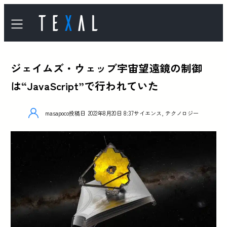
ジェイムズ・ウェッブ宇宙望遠鏡の制御
は“JavaScript”で行われていた
masapoco
投稿日
2022年8月20日 8:37
サイエンス
,
テクノロジー