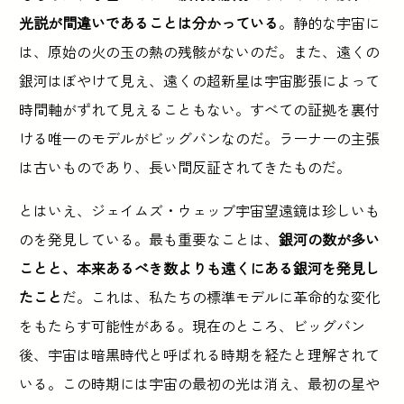
光説が間違いであることは分かっている
。静的な宇宙に
は、原始の火の玉の熱の残骸がないのだ。また、遠くの
銀河はぼやけて見え、遠くの超新星は宇宙膨張によって
時間軸がずれて見えることもない。すべての証拠を裏付
ける唯一のモデルがビッグバンなのだ。ラーナーの主張
は古いものであり、長い間反証されてきたものだ。
とはいえ、ジェイムズ・ウェッブ宇宙望遠鏡は珍しいも
のを発見している。最も重要なことは、
銀河の数が多い
ことと、本来あるべき数よりも遠くにある銀河を発見し
たこと
だ。これは、私たちの標準モデルに革命的な変化
をもたらす可能性がある。現在のところ、ビッグバン
後、宇宙は暗黒時代と呼ばれる時期を経たと理解されて
いる。この時期には宇宙の最初の光は消え、最初の星や