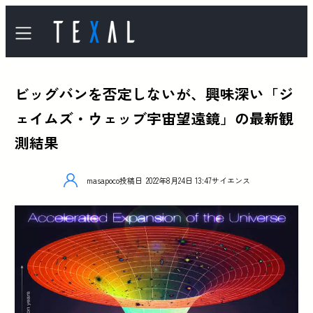
ビッグバンを否定しないが、興味深い「ジ
ェイムズ・ウェッブ宇宙望遠鏡」の最新観
測結果
masapoco
投稿日
2022年8月24日 13:47
サイエンス