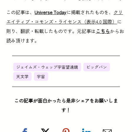
この記事は、
Universe Today
に掲載されたものを、
クリ
エイティブ・コモンズ・ライセンス（表示4.0 国際）
に
則り、翻訳・転載したものです。元記事は
こちら
からお
読み頂けます。
ジェイムズ・ウェッブ宇宙望遠鏡
ビッグバン
天文学
宇宙
この記事が面白かったら是非シェアをお願いしま
す！