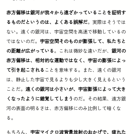
赤方偏移は銀河が我々から遠ざかっていることを証明す
るものだというのは、よくある誤解だ
。実際はそうでは
ない。遠くの銀河は、宇宙空間を高速で移動しているの
ではないのだ。
宇宙空間そのものが膨張して、私たちと
の距離が広がっている
。これは微妙な違いだが、
銀河の
赤方偏移は、相対的な運動ではなく、宇宙の膨張によっ
て引き起こされる
ことを意味する。また、遠くの銀河
は、静止した宇宙で見るよりも少し大きく見えるという
ことだ。
遠くの銀河は小さいが、宇宙膨張によって大き
くなったように錯覚してしまう
のだ。その結果、遠方銀
河の表面の明るさは、赤方偏移にのみ比例して暗くな
る。
もちろん、
宇宙マイクロ波背景放射のおかげで、疲れた