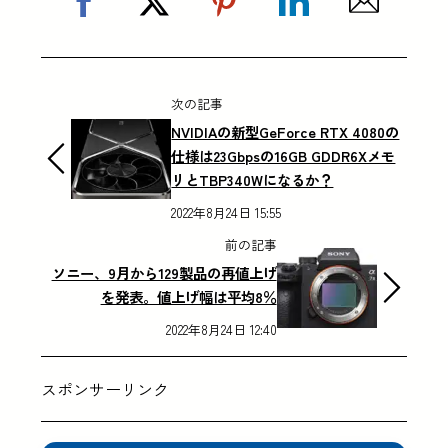
次の記事
NVIDIAの新型GeForce RTX 4080の
仕様は23Gbpsの16GB GDDR6Xメモ
リとTBP340Wになるか？
2022年8月24日 15:55
前の記事
ソニー、9月から129製品の再値上げ
を発表。値上げ幅は平均8％
2022年8月24日 12:40
スポンサーリンク