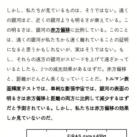
しかし、私たちが見ているものは、そうではない。遠く
の銀河ほど、近くの銀河よりも明るさが衰えている。こ
の明るさは、銀河の
赤方偏移
に比例している。このこと
は、遠くの銀河が私たちから速く離れていることの証明
になると思うかもしれないが、実はそうではない。も
し、それらの遠方の銀河がスピードを上げて遠ざかって
いるとしたら、2つの減光効果があるはずだ。赤方偏移
と、距離がどんどん長くなっていくことだ。
トルマン表
面輝度テストでは、単純な膨張宇宙では、銀河の表面の
明るさは赤方偏移と距離の両方に比例して減少するはず
だと予測されている。しかし、私たちは赤方偏移の効果
しか見ていないのだ
。