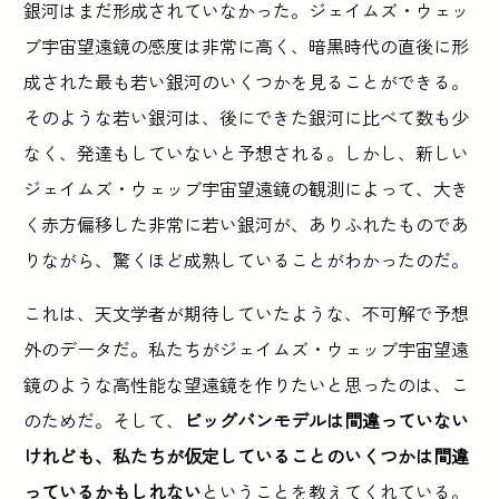
銀河はまだ形成されていなかった。ジェイムズ・ウェッ
ブ宇宙望遠鏡の感度は非常に高く、暗黒時代の直後に形
成された最も若い銀河のいくつかを見ることができる。
そのような若い銀河は、後にできた銀河に比べて数も少
なく、発達もしていないと予想される。しかし、新しい
ジェイムズ・ウェッブ宇宙望遠鏡の観測によって、大き
く赤方偏移した非常に若い銀河が、ありふれたものであ
りながら、驚くほど成熟していることがわかったのだ。
これは、天文学者が期待していたような、不可解で予想
外のデータだ。私たちがジェイムズ・ウェッブ宇宙望遠
鏡のような高性能な望遠鏡を作りたいと思ったのは、こ
のためだ。そして、
ビッグバンモデルは間違っていない
けれども、私たちが仮定していることのいくつかは間違
っているかもしれない
ということを教えてくれている。