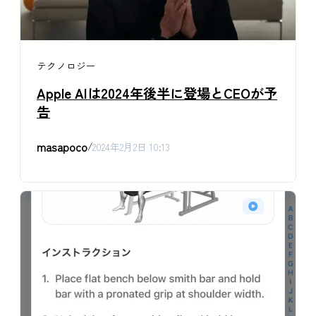
テクノロジー
Apple AIは2024年後半に登場とCEOが予
告
masapoco
/
2024年2月2日 10:13