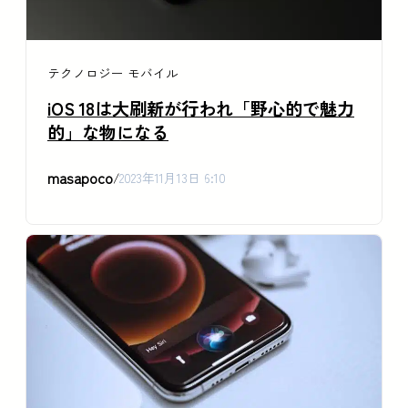
テクノロジー
モバイル
iOS 18は大刷新が行われ「野心的で魅力
的」な物になる
masapoco
/
2023年11月13日 6:10