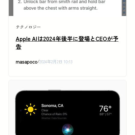
テクノロジー
Apple AIは2024年後半に登場とCEOが予
告
masapoco
/
2024年2月2日 10:13