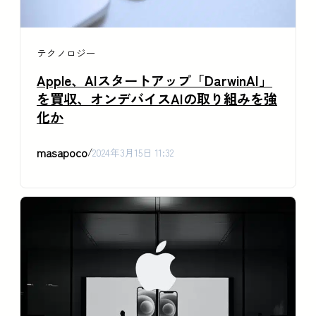
テクノロジー
Apple、AIスタートアップ「DarwinAI」
を買収、オンデバイスAIの取り組みを強
化か
masapoco
/
2024年3月15日 11:32