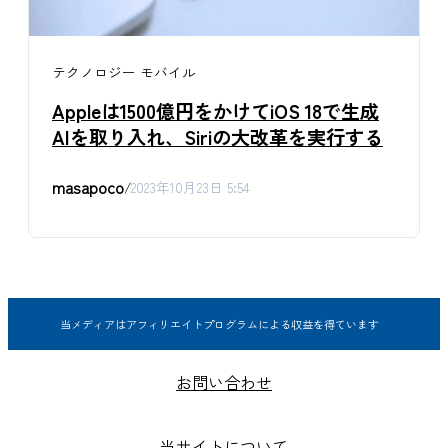
テクノロジー
モバイル
Appleは1500億円をかけてiOS 18で生成
AIを取り入れ、Siriの大改革を実行する
masapoco
/
2023年10月23日 5:54
当メディアはアフィリエイトプログラムによる収益を得ています
お問い合わせ
当サイトについて