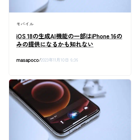
モバイル
iOS 18の生成AI機能の一部はiPhone 16の
みの提供になるかも知れない
masapoco
/
2023年11月10日 6:36