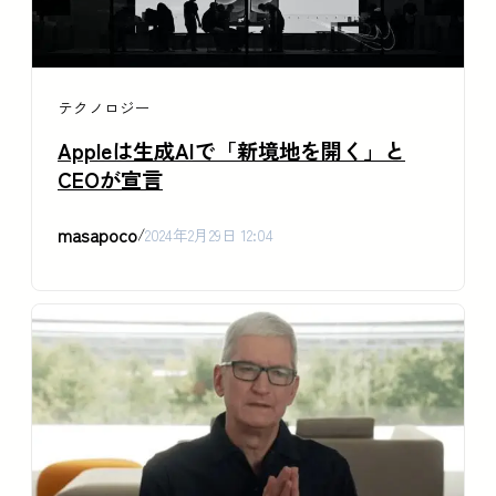
テクノロジー
Appleは生成AIで「新境地を開く」と
CEOが宣言
masapoco
/
2024年2月29日 12:04