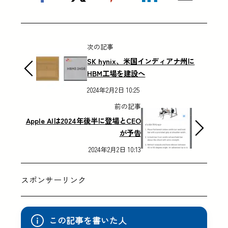
次の記事
SK hynix、米国インディアナ州に
HBM工場を建設へ
2024年2月2日 10:25
前の記事
Apple AIは2024年後半に登場とCEO
が予告
2024年2月2日 10:13
スポンサーリンク
この記事を書いた人