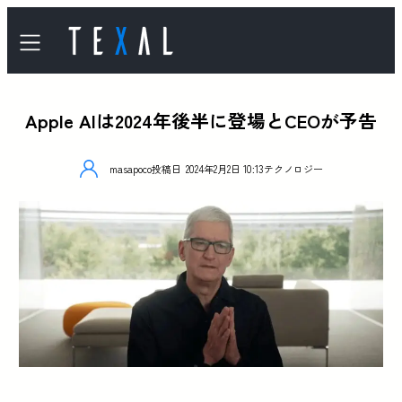
Apple AIは2024年後半に登場とCEOが予告
masapoco
投稿日
2024年2月2日 10:13
テクノロジー