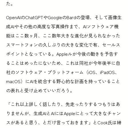
た。
OpenAIのChatGPTやGoogleのBardの登場、そして画像生
成AIやその他の高度な写真操作まで、AIソフトウェア機
能はここ数ヶ月、ここ数年大きな進化が見られなかった
スマートフォンの久しぶりの大きな変化で有、セールス
ポイントとなっている。Appleルが今後の動きを予告す
ることはめったにないため、これは同社が今年後半に自
社のソフトウェア・プラットフォーム（iOS、iPadOS、
macOS）にAIを統合する野心的な計画を持っていること
の表れと受け止めていいだろう。
「これ以上詳しく話したり、先走ったりするつもりはあ
りませんが、生成AIとAIにはAppleにとって大きなチャン
スがあると思う、とだけ言っておきます」とCook氏は締