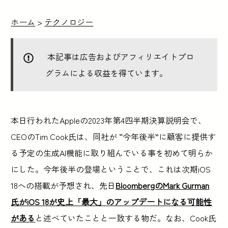
ホーム
>
テクノロジー
本記事は広告およびアフィリエイトプロ
グラムによる収益を得ています。
本日行われたAppleの2023年第4四半期決算説明会で、
CEOのTim Cook氏は、同社が “今年後半”に顧客に提供す
る予定の生成AI機能に取り組んでいる事を初めて明らか
にした。今年後半の登場ということで、これは次期iOS
18への搭載が予想され、先日
BloombergのMark Gurman
氏がiOS 18が史上「最大」のアップデートになる可能性
がある
と述べていたことと一致する物だ。なお、Cook氏