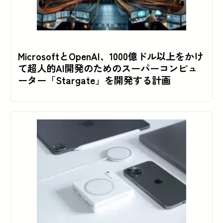
MicrosoftとOpenAI、1000億ドル以上をかけ
て超人的AI開発のためのスーパーコンピュ
ーター「Stargate」を開発する計画