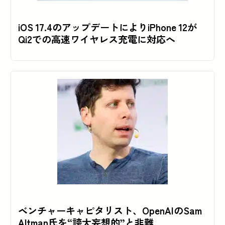
iOS 17.4のアップデートによりiPhone 12が
Qi2での高速ワイヤレス充電に対応へ
ベンチャーキャピタリスト、OpenAIのSam
Altman氏を“誇大妄想的”と非難