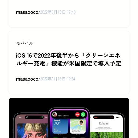
masapoco
/
2022年9月16日 17:49
モバイル
iOS 16で2022年後半から「クリーンエネ
ルギー充電」機能が米国限定で導入予定
masapoco
/
2022年9月13日 12:24