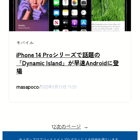
モバイル
iPhone 14 Proシリーズで話題の
「Dynamic Island」が早速Androidに登
場
masapoco
/
2022年9月13日 11:53
1
2
次のページ
→
当メディアはアフィリエイトプログラムによる収益を得ています