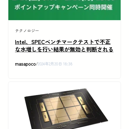
テクノロジー
Intel、SPECベンチマークテストで不正
な水増しを行い結果が無効と判断される
masapoco
/
2024年2月20日 18:38