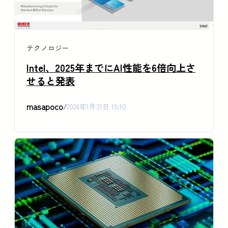
テクノロジー
Intel、2025年までにAI性能を6倍向上さ
せると発表
masapoco
/
2024年1月31日 16:10