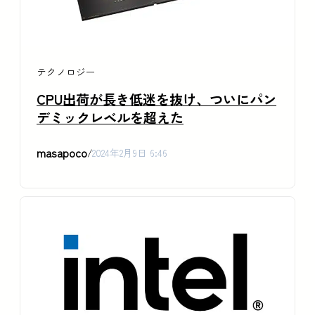
テクノロジー
CPU出荷が長き低迷を抜け、ついにパン
デミックレベルを超えた
masapoco
/
2024年2月9日 6:46