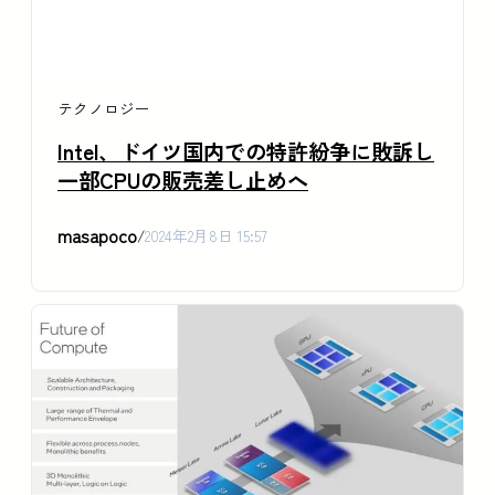
テクノロジー
Intel、ドイツ国内での特許紛争に敗訴し
一部CPUの販売差し止めへ
masapoco
/
2024年2月8日 15:57