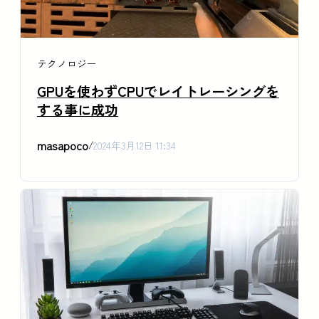
テクノロジー
GPUを使わずCPUでレイトレーシングを
する事に成功
masapoco
/
2024年3月12日 11:34