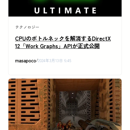
テクノロジー
CPUのボトルネックを解消するDirectX
12「Work Graphs」APIが正式公開
masapoco
/
2024年3月13日 6:45