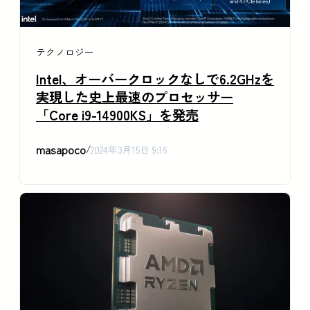
テクノロジー
Intel、オーバークロックなしで6.2GHzを
実現した史上最速のプロセッサー
「Core i9-14900KS」を発売
masapoco
/
2024年3月15日 9:16