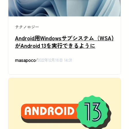
テクノロジー
Android用Windowsサブシステム（WSA)
がAndroid 13を実行できるように
masapoco
/
2022年12月18日 14:31