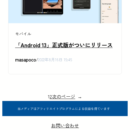
モバイル
「Android 13」正式版がついにリリース
masapoco
/
2022年8月16日 15:45
1
2
次のページ
→
当メディアはアフィリエイトプログラムによる収益を得ています
お問い合わせ