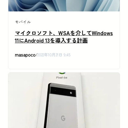
モバイル
マイクロソフト、WSAを介してWindows
11にAndroid 13を導入する計画
masapoco
/
2022年10月21日 9:45