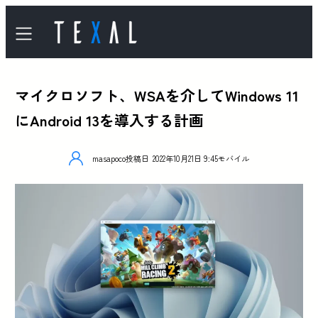
マイクロソフト、WSAを介してWindows 11
にAndroid 13を導入する計画
masapoco
投稿日
2022年10月21日 9:45
モバイル