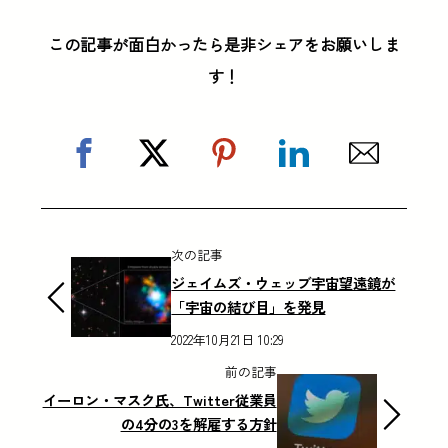
この記事が面白かったら是非シェアをお願いしま
す！
次の記事
ジェイムズ・ウェッブ宇宙望遠鏡が
「宇宙の結び目」を発見
2022年10月21日 10:29
前の記事
イーロン・マスク氏、Twitter従業員
の4分の3を解雇する方針