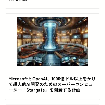
MicrosoftとOpenAI、1000億ドル以上をかけ
て超人的AI開発のためのスーパーコンピュ
ーター「Stargate」を開発する計画