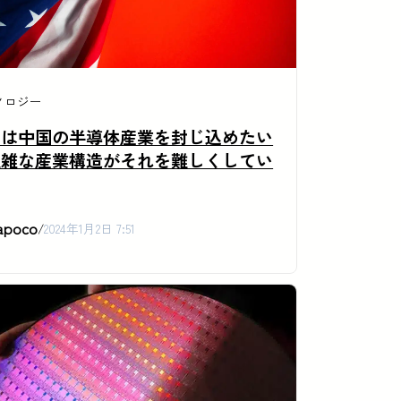
ノロジー
国は中国の半導体産業を封じ込めたい
複雑な産業構造がそれを難しくしてい
apoco
/
2024年1月2日 7:51