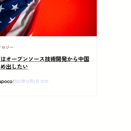
ノロジー
国はオープンソース技術開発から中国
締め出したい
apoco
/
2023年10月9日 12:18