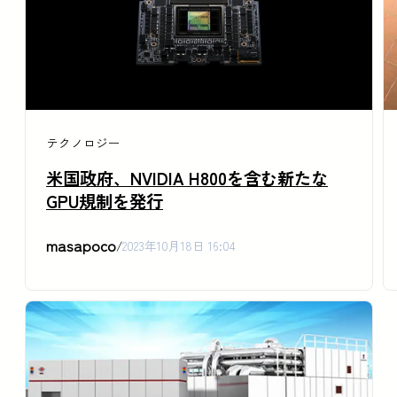
テクノロジー
米国政府、NVIDIA H800を含む新たな
GPU規制を発行
masapoco
/
2023年10月18日 16:04