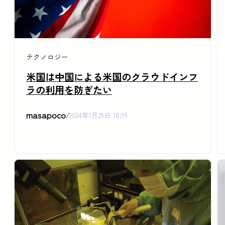
テクノロジー
米国は中国による米国のクラウドインフ
ラの利用を防ぎたい
masapoco
/
2024年1月29日 18:16