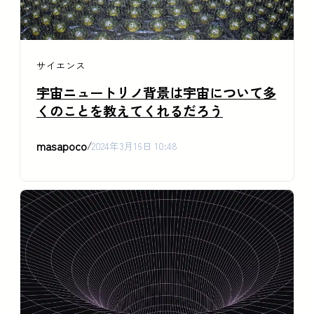
サイエンス
宇宙ニュートリノ背景は宇宙について多
くのことを教えてくれるだろう
masapoco
/
2024年3月16日 10:48