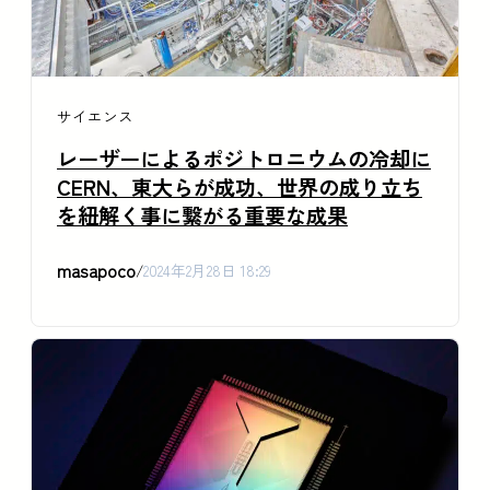
サイエンス
レーザーによるポジトロニウムの冷却に
CERN、東大らが成功、世界の成り立ち
を紐解く事に繋がる重要な成果
masapoco
/
2024年2月28日 18:29