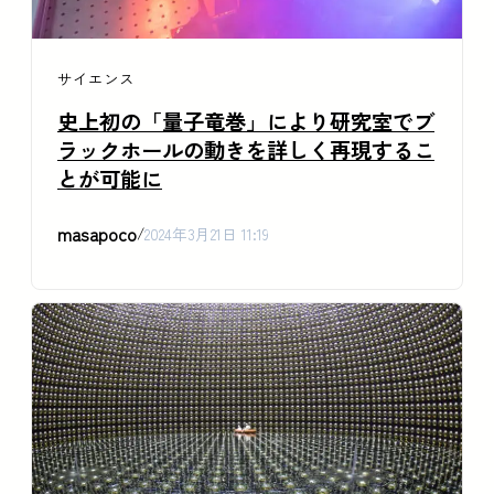
サイエンス
史上初の「量子竜巻」により研究室でブ
ラックホールの動きを詳しく再現するこ
とが可能に
masapoco
/
2024年3月21日 11:19