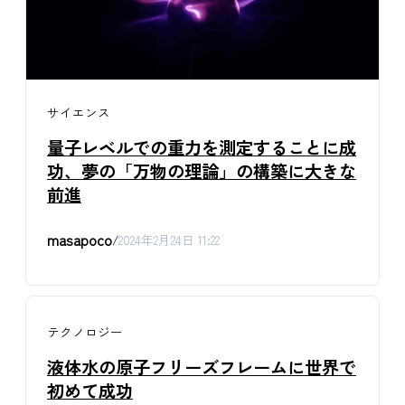
サイエンス
量子レベルでの重力を測定することに成
功、夢の「万物の理論」の構築に大きな
前進
masapoco
/
2024年2月24日 11:22
テクノロジー
液体水の原子フリーズフレームに世界で
初めて成功