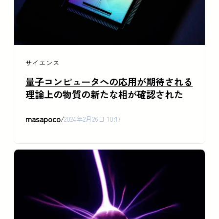
サイエンス
量子コンピュータへの応用が期待される
理論上の物質の新たな相が確認された
masapoco
/
2024年2月26日 10:17