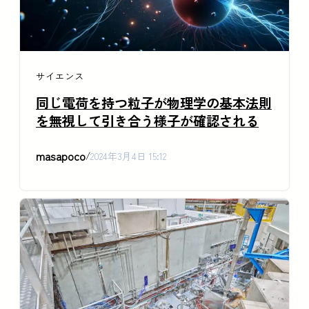
サイエンス
同じ電荷を持つ粒子が物理学の基本法則
を無視して引き合う様子が確認される
masapoco
/
2024年3月4日 15:12