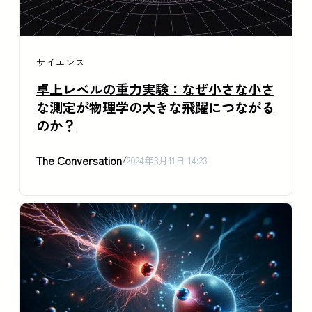
サイエンス
卓上レベルの重力実験：なぜ小さな小さ
な測定が物理学の大きな飛躍につながる
のか？
The Conversation
/
2024年3月11日 14:23