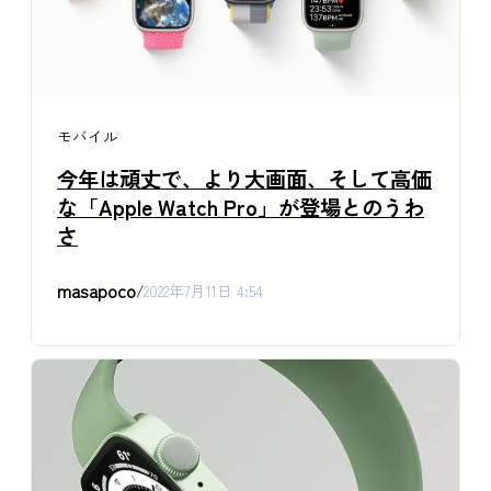
モバイル
今年は頑丈で、より大画面、そして高価
な「Apple Watch Pro」が登場とのうわ
さ
masapoco
/
2022年7月11日 4:54