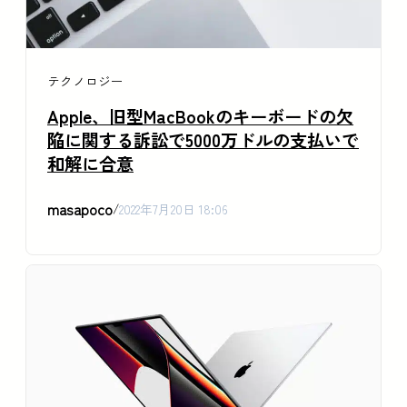
テクノロジー
Apple、旧型MacBookのキーボードの欠
陥に関する訴訟で5000万ドルの支払いで
和解に合意
masapoco
/
2022年7月20日 18:06