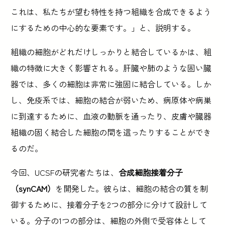
これは、私たちが望む特性を持つ組織を合成できるよう
にするための中心的な要素です。」と、説明する。
組織の細胞がどれだけしっかりと結合しているかは、組
織の特徴に大きく影響される。肝臓や肺のような固い臓
器では、多くの細胞は非常に強固に結合している。しか
し、免疫系では、細胞の結合が弱いため、病原体や病巣
に到達するために、血液の動脈を通ったり、皮膚や臓器
組織の固く結合した細胞の間を這ったりすることができ
るのだ。
今回、UCSFの研究者たちは、
合成細胞接着分子
（synCAM）
を開発した。彼らは、細胞の結合の質を制
御するために、接着分子を2つの部分に分けて設計して
いる。分子の1つの部分は、細胞の外側で受容体として