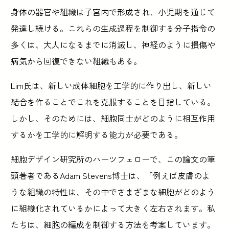
身体の器官や組織は子宮内で形成され、小児期を通じて
発達し続ける。これらの生成過程を制御する分子指令の
多くは、大人になるまでに消滅し、神経のように損傷や
病気から回復できない組織もある。
Lim氏は、新しい成体細胞を工学的に作り出し、新しい
結合を作ることでこれを克服することを目指している。
しかし、そのためには、細胞同士がどのように相互作用
するかを工学的に解明する能力が必要である。
細胞デザイン研究所のハーツフェローで、この論文の筆
頭著者であるAdam Stevens博士は、「例えば皮膚のよ
うな組織の特性は、その中でさまざまな細胞がどのよう
に組織化されているかによって大きく左右されます。私
たちは、細胞の編成を制御する方法を考案しています。