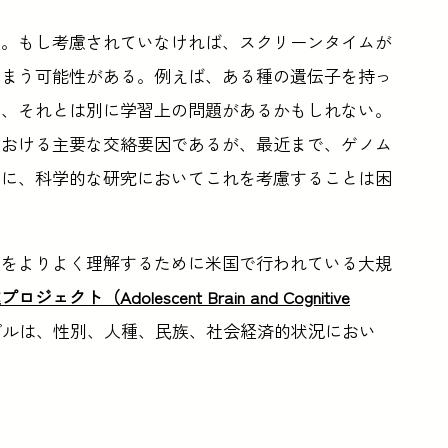
だ。もし考慮されていなければ、スクリーンタイムが
しまう可能性がある。例えば、ある種の遺伝子を持っ
く、それとは別に学習上の問題があるかもしれない。
における主要な交絡要因であるが、最近まで、ゲノム
めに、科学的な研究においてこれを考慮することは困
達をよりよく理解するために米国で行われている大規
ト（Adolescent Brain and Cognitive
プルは、性別、人種、民族、社会経済的状況におい