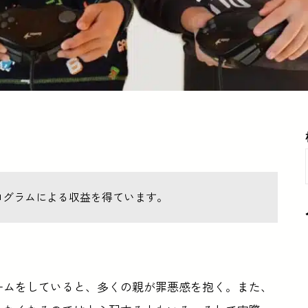
ログラムによる収益を得ています。
ームをしていると、多くの親が罪悪感を抱く。また、