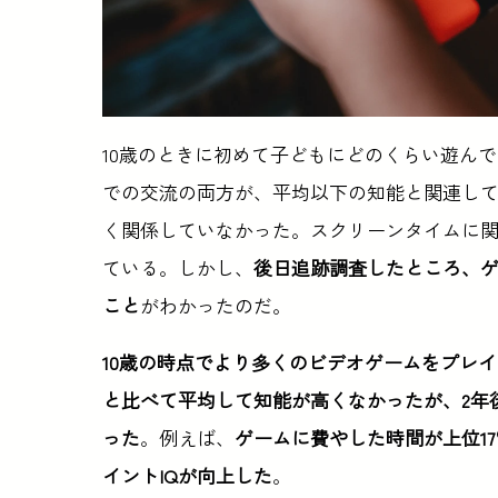
10歳のときに初めて子どもにどのくらい遊ん
での交流の両方が、平均以下の知能と関連し
く関係していなかった。スクリーンタイムに
ている。しかし、
後日追跡調査したところ、
こと
がわかったのだ。
10歳の時点でより多くのビデオゲームをプレ
と比べて平均して知能が高くなかったが、2年
った
。例えば、
ゲームに費やした時間が上位17
イントIQが向上した
。