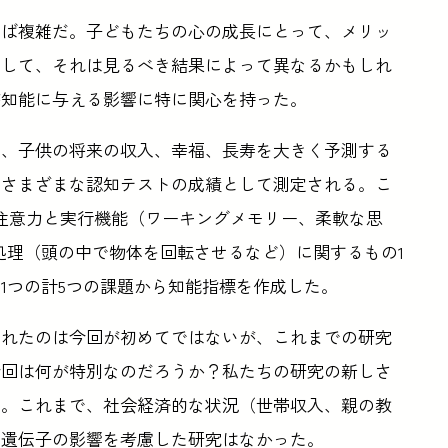
えば複雑だ。子どもたちの心の成長にとって、メリッ
そして、それは見るべき結果によって異なるかもしれ
が知能に与える影響に特に関心を持った。
り、子供の将来の収入、幸福、長寿を大きく予測する
、さまざまな認知テストの成績として測定される。こ
注意力と実行機能（ワーキングメモリー、柔軟な思
処理（頭の中で物体を回転させるなど）に関するもの1
1つの計5つの課題から知能指標を作成した。
されたのは今回が初めてではないが、これまでの研究
今回は何が特別なのだろうか？私たちの研究の新しさ
だ。これまで、社会経済的な状況（世帯収入、親の教
、遺伝子の影響を考慮した研究はなかった。