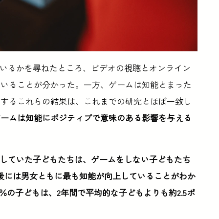
でいるかを尋ねたところ、ビデオの視聴とオンライン
ていることが分かった。一方、ゲームは知能とまった
関するこれらの結果は、これまでの研究とほぼ一致し
ゲームは知能にポジティブで意味のある影響を与える
イしていた子どもたちは、ゲームをしない子どもたち
後には男女ともに最も知能が向上していることがわか
％の子どもは、2年間で平均的な子どもよりも約2.5ポ