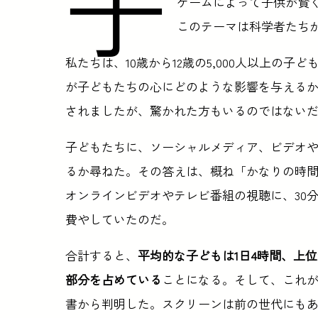
子
ゲームによって子供が賢
このテーマは科学者たち
私たちは、10歳から12歳の5,000人以上の
が子どもたちの心にどのような影響を与える
されましたが、驚かれた方もいるのではない
子どもたちに、ソーシャルメディア、ビデオや
るか尋ねた。その答えは、概ね「かなりの時間
オンラインビデオやテレビ番組の視聴に、30
費やしていたのだ。
合計すると、
平均的な子どもは1日4時間、上
部分を占めている
ことになる。そして、これ
書から判明した。スクリーンは前の世代にも