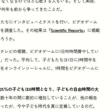
くなくなるのではと心配する人もいる。そして実際、
が何年も前から争ってきたことだ。
子どもたちにインタビューとテストを行い、ビデオゲーム
かを調査した。その結果は『
Scientific Reports
』に掲載
だろうか。
テレビの視聴、ビデオゲームに1日何時間費やしてい
」だった。平均して、子どもたちは1日に2時間半を
分をオンラインソーシャルに、1時間をビデオゲームに
位25％の子どもは6時間となり、子どもの自由時間の大
が数十年の間に劇的に増加していることが、他の報告
あったが、今や子ども時代を真に定義しているのだ。