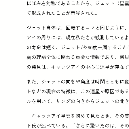
ほぼ左右対称であることから、ジェット（星
て形成されたことが示唆された。
ジェット自体は、回転するコマと同じように
アイの周りには、現在私たちが観測している
の寿命は短く、ジェットが360度一周するこ
雲の理論全体に関わる重要な情報であり、惑
の発見は、キャッツアイの中心に連星が存在
また、ジェットの向きや角度は時間とともに
トなどの現在の特徴は、この連星が原因である
ルを用いて、リングの向きからジェットの開
「キャッツアイ星雲を初めて見たとき、その
ト氏が述べている。「さらに驚いたのは、その