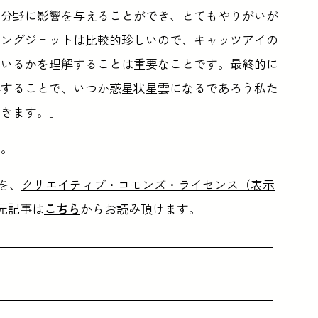
の分野に影響を与えることができ、とてもやりがいが
シングジェットは比較的珍しいので、キャッツアイの
ているかを理解することは重要なことです。最終的に
解することで、いつか惑星状星雲になるであろう私た
できます。」
う。
を、
クリエイティブ・コモンズ・ライセンス（表示
元記事は
こちら
からお読み頂けます。