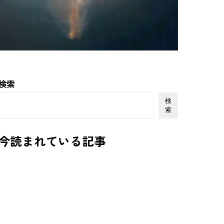
検索
検
索
今読まれている記事