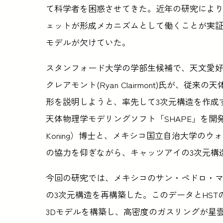
て科学者を困惑させてきた。近年の研究により、N
ェットが形成メカニズムとして働くことが実
モデルが欠けていた。
スタンフォード大学の学部生候補で、天文愛
クレアモント(Ryan Clairmont)氏が、
形を説明しようと、率先して3次元構造を作成
天体物理学モデリングソフト「SHAPE」を開
Koning）博士と、メキシコ国立自治大学のウォルフ
の協力を仰ぎながら、キャッツアイの3次元構
今回の研究では、メキシコのサン・ペドロ・
の3次元構造を再構築した。このデータとHS
3Dモデルを構築し、高密度のガスリングが星