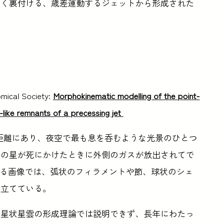
強く裏付ける、歳差運動するジェットから形成された
mical Society:
Morphokinematic modelling of the point-
like remnants of a precessing jet
の距離にあり、夜空で最も息を呑むような光景のひとつ
量の星が死にかけたときに外側のガスが放出されてで
る画像では、弧状のフィラメントや節、球状のシェ
き立てている。
惑星状星雲の形成理論では説明できず、長年にわたっ