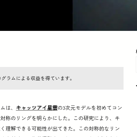
ログラムによる収益を得ています。
ームは、
キャッツアイ星雲
の3次元モデルを初めてコン
右対称のリングを明らかにした。この研究により、キ
深く理解できる可能性が出てきた。この対称的なリン