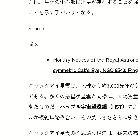
グは、星雲の中心部に連星が存在することを
ことを示す手がかりとなる。
Source
論文
Monthly Notices of the Royal Astrono
symmetric Cat’s Eye, NGC 6543: Ring-
キャッツアイ星雲は、地球から約3,000光年
である。多くの惑星状星雲と同様に、太陽質
きたものだ。
ハッブル宇宙望遠鏡（HST）
によ
ルが複雑に絡み合い、その美しさをさらに引
キャッツアイ星雲の不思議な構造は、従来の