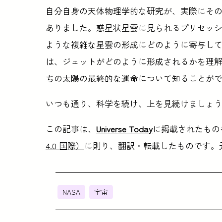
自分自身の天体物理学的な研究が、実際にそ
ありました。惑星状星雲に見られるプリセッ
ような複雑な星雲の形成にどのように寄与し
は、ジェットがどのように形成されるかを理
ちの太陽の最終的な運命について知ることが
いつも通り、科学を続け、上を見続けましょ
この記事は、
Universe Today
に掲載されたもの
4.0 国際）
に則り、翻訳・転載したものです。
NASA
宇宙