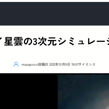
イ星雲の3次元シミュレー
masapoco
投稿日
2022年10月9日 19:57
サイエンス