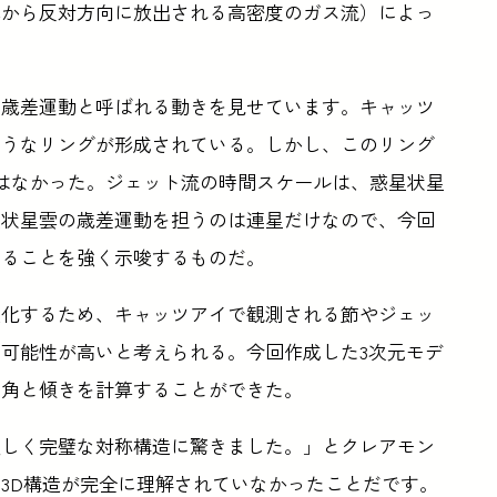
雲から反対方向に放出される高密度のガス流）によっ
、歳差運動と呼ばれる動きを見せています。キャッツ
ようなリングが形成されている。しかし、このリング
とはなかった。ジェット流の時間スケールは、惑星状星
星状星雲の歳差運動を担うのは連星だけなので、今回
することを強く示唆するものだ。
変化するため、キャッツアイで観測される節やジェッ
可能性が高いと考えられる。今回作成した3次元モデ
き角と傾きを計算することができた。
美しく完璧な対称構造に驚きました。」とクレアモン
3D構造が完全に理解されていなかったことだです。