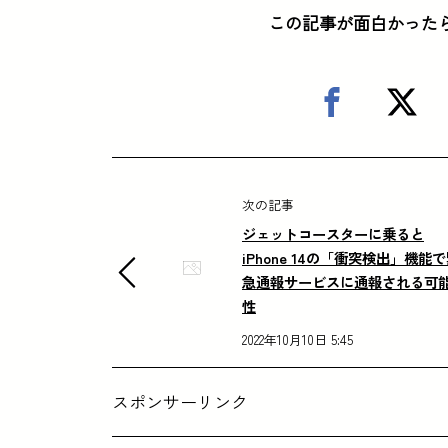
この記事が面白かった
次の記事
ジェットコースターに乗ると
iPhone 14の「衝突検出」機能
急通報サービスに通報される可
性
2022年10月10日 5:45
スポンサーリンク