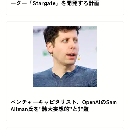
ーター「Stargate」を開発する計画
ベンチャーキャピタリスト、OpenAIのSam
Altman氏を“誇大妄想的”と非難