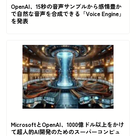
OpenAI、15秒の音声サンプルから感情豊か
で自然な音声を合成できる「Voice Engine」
を発表
MicrosoftとOpenAI、1000億ドル以上をかけ
て超人的AI開発のためのスーパーコンピュ