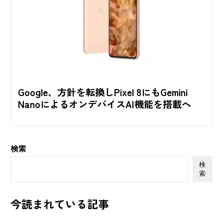
Google、方針を転換しPixel 8にもGemini
NanoによるオンデバイスAI機能を搭載へ
検索
検
索
今読まれている記事