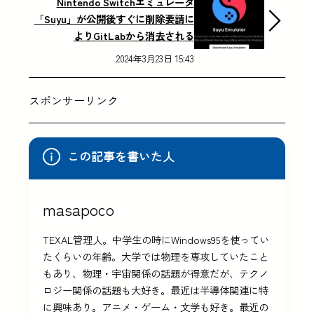
Nintendo Switchエミュレータ
「Suyu」が公開後すぐに削除要請に
よりGitLabから消去される
2024年3月23日 15:43
スポンサーリンク
この記事を書いた人
masapoco
TEXAL管理人。中学生の時にWindows95を使ってい
たくらいの年齢。大学では物理を専攻していたこと
もあり、物理・宇宙関係の話題が得意だが、テクノ
ロジー関係の話題も大好き。最近は半導体関連に特
に興味あり。アニメ・ゲーム・文学も好き。最近の