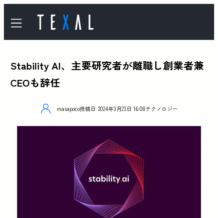
Stability AI、主要研究者が離職し創業者兼
CEOも辞任
masapoco
投稿日
2024年3月23日 16:08
テクノロジー