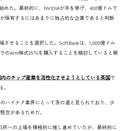
始めた。最終的に、NVIDIAが手を挙げ、400億ドルで
DIAが保有するにはあまりに独占的な企業であると判断
場させることを選択した。SoftBankは、1,000億ドル
ない残りのArm株式25％を購入することを検討していると報
じて国内のチップ産業を活性化させようとしている英国
で
る。
内のハイテク業界にとって茨の道と見られており、少
う懸念があるためだ。
取引所への上場を積極的に推し進めていたが、最終的に