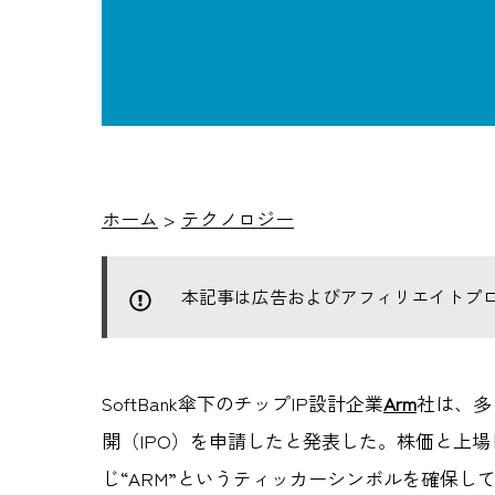
ホーム
>
テクノロジー
本記事は広告およびアフィリエイトプ
SoftBank傘下のチップIP設計企業
Arm
社は、多
開（IPO）を申請したと発表した。株価と上場
じ“ARM”というティッカーシンボルを確保し