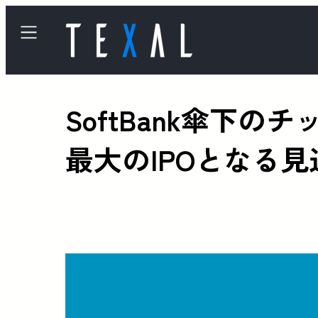
SoftBank傘下の
最大のIPOとなる見