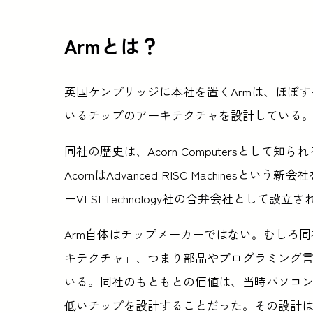
Armとは？
英国ケンブリッジに本社を置くArmは、ほぼ
いるチップのアーキテクチャを設計している
同社の歴史は、Acorn Computersとして
AcornはAdvanced RISC Machinesと
ーVLSI Technology社の合弁会社として設立
Arm自体はチップメーカーではない。むしろ
キテクチャ」、つまり部品やプログラミング
いる。同社のもともとの価値は、当時パソコン
低いチップを設計することだった。その設計は、