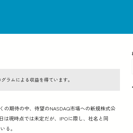
ログラムによる収益を得ています。
くの期待の中、待望のNASDAQ市場への新規株式公
日は現時点では未定だが、IPOに際し、社名と同
ている。