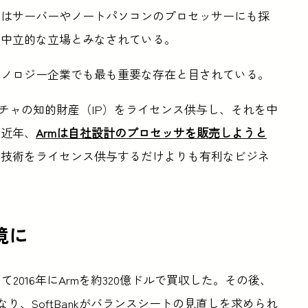
ではサーバーやノートパソコンのプロセッサーにも採
は中立的な立場とみなされている。
クノロジー企業でも最も重要な存在と目されている。
チャの知的財産（IP）をライセンス供与し、それを中
。近年、
Armは自社設計のプロセッサを販売しようと
ャ技術をライセンス供与するだけよりも有利なビジネ
境に
て2016年にArmを約320億ドルで買収した。その後、
調になり、SoftBankがバランスシートの見直しを求められ