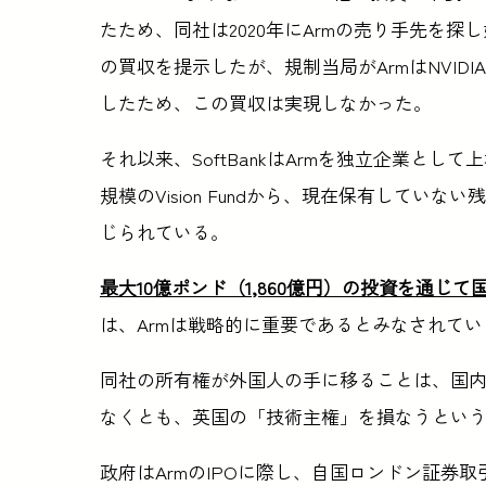
たため、同社は2020年にArmの売り手先を探し
の買収を提示したが、規制当局がArmはNVI
したため、この買収は実現しなかった。
それ以来、SoftBankはArmを独立企業として上
規模のVision Fundから、現在保有してい
じられている。
最大10億ポンド（1,860億円）の投資を通
は、Armは戦略的に重要であるとみなされてい
同社の所有権が外国人の手に移ることは、国
なくとも、英国の「技術主権」を損なうとい
政府はArmのIPOに際し、自国ロンドン証券