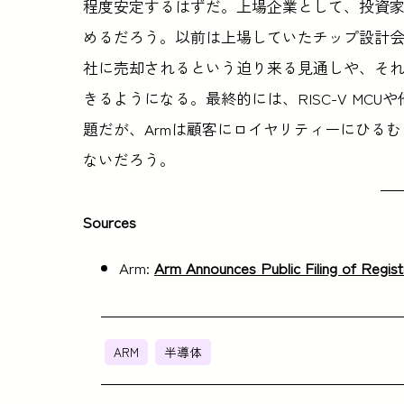
程度安定するはずだ。上場企業として、投資家
めるだろう。以前は上場していたチップ設計会
社に売却されるという迫り来る見通しや、そ
きるようになる。最終的には、RISC-V MC
題だが、Armは顧客にロイヤリティーにひる
ないだろう。
Sources
Arm:
Arm Announces Public Filing of Regist
ARM
半導体