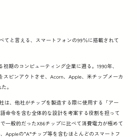
すべてと言える、スマートフォンの99％に搭載されて
。
知られる初期のコンピューティング企業に遡る。1990年、
いう新会社をスピンアウトさせ、Acorn、Apple、米チップメーカ
された。
同社は、他社がチップを製造する際に使用する「アー
言語命令を含む全体的な設計を考案する役割を担って
で一般的だったX86チップに比べて消費電力が極めて
Appleの“A”チップ等を含むほとんどのスマートフ