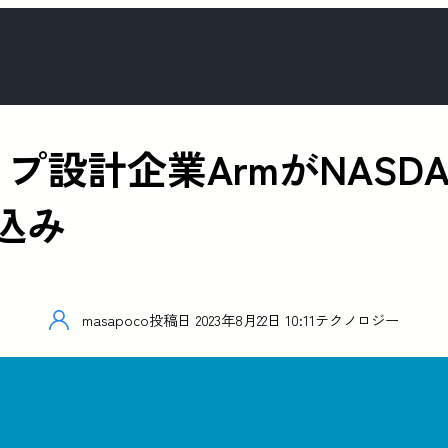
チップ設計企業ArmがNAS
込み
masapoco
投稿日
2023年8月22日 10:11
テクノロジー