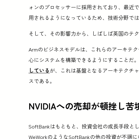
ォンのプロセッサーに採用されており、最近
用されるようになっているため、技術分野で
そして、その影響力から、しばしば英国のテ
Armのビジネスモデルは、これらのアーキテク
心にシステムを構築できるようにすることだ
している
が、これは基盤となるアーキテクチ
スである。
NVIDIAへの売却が頓挫し苦
SoftBankはもともと、投資会社の成長手段とし
WeWorkのようなSoftBankの他の投資が不