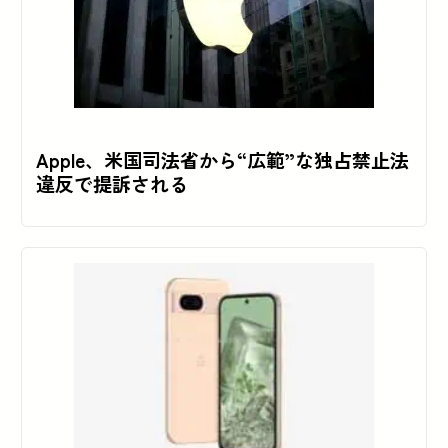
Apple、米国司法省から“広範”な独占禁止法
違反で提訴される