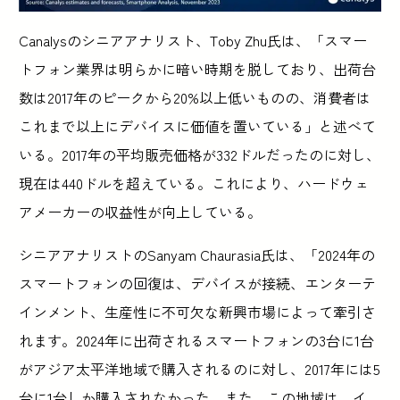
Canalysのシニアアナリスト、Toby Zhu氏は、「スマー
トフォン業界は明らかに暗い時期を脱しており、出荷台
数は2017年のピークから20%以上低いものの、消費者は
これまで以上にデバイスに価値を置いている」と述べて
いる。2017年の平均販売価格が332ドルだったのに対し、
現在は440ドルを超えている。これにより、ハードウェ
アメーカーの収益性が向上している。
シニアアナリストのSanyam Chaurasia氏は、「2024年の
スマートフォンの回復は、デバイスが接続、エンターテ
インメント、生産性に不可欠な新興市場によって牽引さ
れます。2024年に出荷されるスマートフォンの3台に1台
がアジア太平洋地域で購入されるのに対し、2017年には5
台に1台しか購入されなかった。また、この地域は、イ