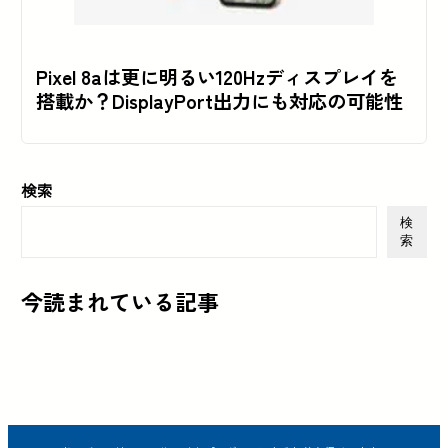
Pixel 8aは更に明るい120Hzディスプレイを
搭載か？DisplayPort出力にも対応の可能性
検索
検
索
今読まれている記事