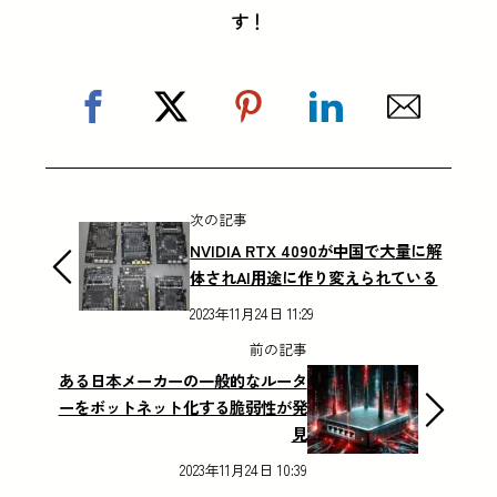
す！
次の記事
NVIDIA RTX 4090が中国で大量に解
体されAI用途に作り変えられている
2023年11月24日 11:29
前の記事
ある日本メーカーの一般的なルータ
ーをボットネット化する脆弱性が発
見
2023年11月24日 10:39