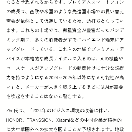
なると予想されるからです。プレミアムスマートフォン
の成長は、西欧や米国のような先進国市場での買い替え
需要が依然として低迷しているため、頭打ちとなってい
ます。これらの市場では、裁量資金が豊富だったパンデ
ミック期に、多くの消費者がすでにハイエンド端末にア
ップグレードしている。これらの地域でプレミアム・デ
バイスが本格的な成長サイクルに入るのは、AIの機能や
ユースケースがアップグレードの動機付けに十分な説得
力を持つようになる2024～2025年以降になる可能性が高
い」と、メーカーが大きく取り上げるほどにはAIが需要
を喚起をすることはないと警告する。
Zhu氏は、「2024年のビジネス環境の改善に伴い、
HONOR、TRANSSION、Xiaomiなどの中国企業が積極的
に大中華圏外への拡大を図ることが予想されます。地政