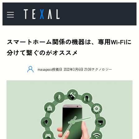
スマートホーム関係の機器は、専用Wi-Fiに
分けて繋ぐのがオススメ
masapoco
投稿日
2022年3月6日 21:08
テクノロジー