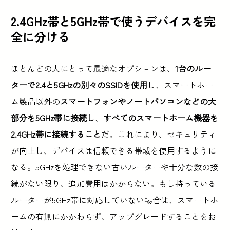
2.4GHz帯と5GHz帯で使うデバイスを完
全に分ける
ほとんどの人にとって最適なオプションは、
1台のルー
ターで2.4と5GHzの別々のSSIDを使用
し、スマートホー
ム製品以外の
スマートフォンやノートパソコンなどの大
部分を5GHz帯に接続し
、
すべてのスマートホーム機器を
2.4GHz帯に接続すること
だ。これにより、セキュリティ
が向上し、デバイスは信頼できる帯域を使用するように
なる。5GHzを処理できない古いルーターや十分な数の接
続がない限り、追加費用はかからない。もし持っている
ルーターが5GHz帯に対応していない場合は、スマートホ
ームの有無にかかわらず、アップグレードすることをお