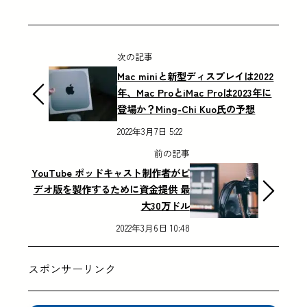
次の記事
Mac miniと新型ディスプレイは2022
年、Mac ProとiMac Proは2023年に
登場か？Ming-Chi Kuo氏の予想
2022年3月7日 5:22
前の記事
YouTube ポッドキャスト制作者がビ
デオ版を製作するために資金提供 最
大30万ドル
2022年3月6日 10:48
スポンサーリンク