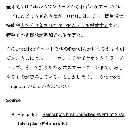
全体的にはGalaxy S22シリーズからわずかなアップグレ
ードにとどまる見込みだが、Ultraに関しては、衛星通信
機能や
大きく改善された200MPカメラを搭載する
など、
特筆すべき機能が追加される予定だ。
このUnpackedイベントで他の物が明らかになるかは不明
だが、過去にはスマートウォッチやイヤホンからラップ
トップ、そして折りたたみ式スマートフォンまで、あら
ゆるものが登場している。もしかしたら、「One more
things…」があるかも知れない。
Source
Endgadget:
Samsung’s first Unpacked event of 2023
takes place February 1st