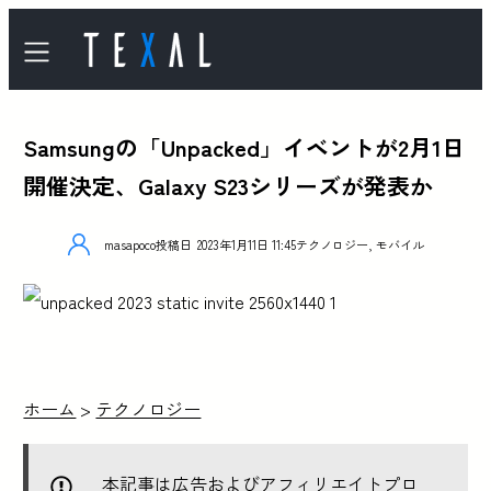
Samsungの「Unpacked」イベントが2月1日
開催決定、Galaxy S23シリーズが発表か
masapoco
投稿日
2023年1月11日 11:45
テクノロジー
,
モバイル
ホーム
>
テクノロジー
本記事は広告およびアフィリエイトプロ