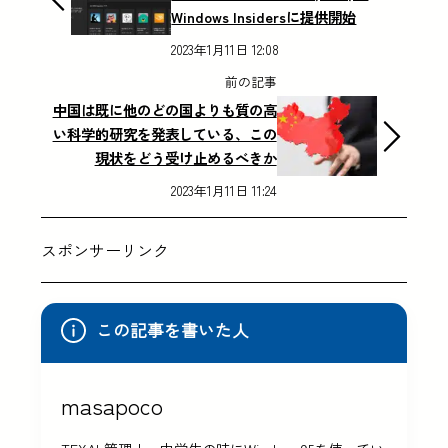
Windows Insidersに提供開始
2023年1月11日 12:08
前の記事
中国は既に他のどの国よりも質の高
い科学的研究を発表している、この
現状をどう受け止めるべきか
2023年1月11日 11:24
スポンサーリンク
この記事を書いた人
masapoco