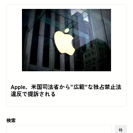
Apple、米国司法省から“広範”な独占禁止法
違反で提訴される
検索
検