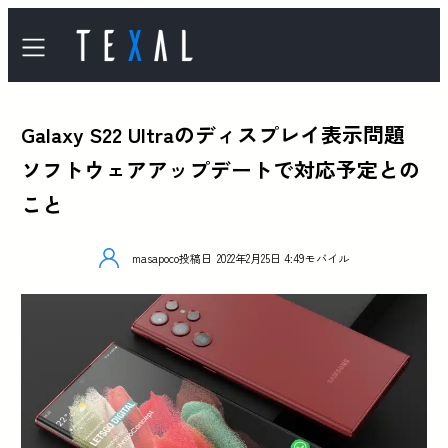
Galaxy S22 Ultraのディスプレイ表示問題
ソフトウェアアップデートで対応予定との
こと
masapoco
投稿日
2022年2月25日 4:49
モバイル