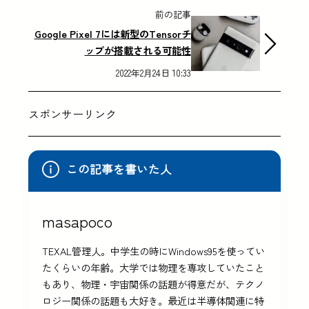
前の記事
Google Pixel 7には新型のTensorチ
ップが搭載される可能性
2022年2月24日 10:33
スポンサーリンク
この記事を書いた人
masapoco
TEXAL管理人。中学生の時にWindows95を使ってい
たくらいの年齢。大学では物理を専攻していたこと
もあり、物理・宇宙関係の話題が得意だが、テクノ
ロジー関係の話題も大好き。最近は半導体関連に特