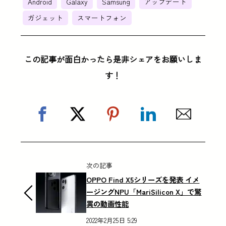
Android
Galaxy
Samsung
アップデート
ガジェット
スマートフォン
この記事が面白かったら是非シェアをお願いしま
す！
次の記事
OPPO Find X5シリーズを発表 イメ
ージングNPU「MariSilicon X」で驚
異の動画性能
2022年2月25日 5:29