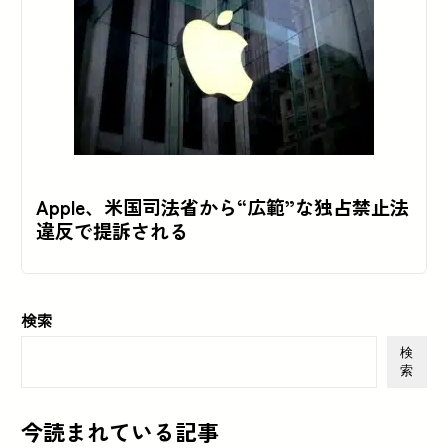
Apple、米国司法省から“広範”な独占禁止法
違反で提訴される
検索
検
索
今読まれている記事