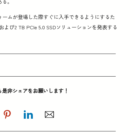
ある。
0プラットフォームが登場した際すぐに入手できるようにするた
Bおよび2 TB PCIe 5.0 SSDソリューションを発表する
ら是非シェアをお願いします！