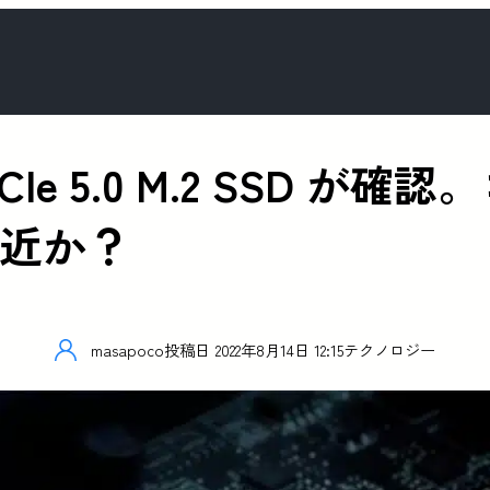
O PCIe 5.0 M.2 SS
間近か？
masapoco
投稿日
2022年8月14日 12:15
テクノロジー