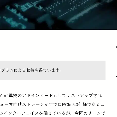
ログラムによる収益を得ています。
りPCIe 5.0 x4準拠のアドインカードとしてリストアップされ
ューマ向けストレージがすでにPCIe 5.0仕様であるこ
DはM.2インターフェイスを備えているが、今回のリークで