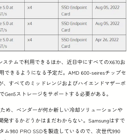
r Lakeシステムで利用できるほか、近日中にすべてのX670お
用できるようになる予定だ。AMD 600-seiresチップセ
ョンだが、すべてのミッドレンジおよびハイエンドマザーボ
トでGen5ストレージをサポートする必要がある。
る
ため、ベンダーが何か新しい冷却ソリューションや
開発するかどうかはまだわからない。Samsungはすで
980 PRO SSDを製造しているので、次世代990