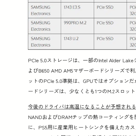
PCIe 5.0ストレージは、一部のIntel Alde
よびB650 AMD AM5マザーボードシリーズで利
ットのPCIe 5.0準拠は、GPUではオプシ
ードシリーズは、少なくとも1つのM.2スロッ
今後のドライバは高温になることが予想され
NANDおよびDRAMチップの熱コーティングを
に、PS5用に産業用ヒートシンクを備えたカスタム