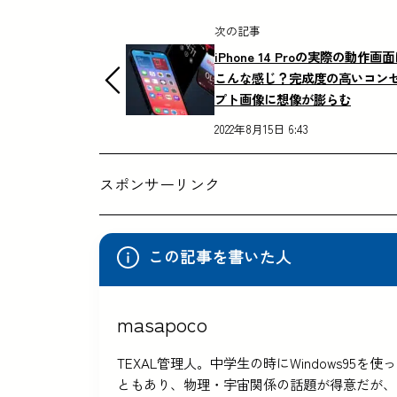
次の記事
iPhone 14 Proの実際の動作画
こんな感じ？完成度の高いコン
プト画像に想像が膨らむ
2022年8月15日 6:43
スポンサーリンク
この記事を書いた人
masapoco
TEXAL管理人。中学生の時にWindows9
ともあり、物理・宇宙関係の話題が得意だが、