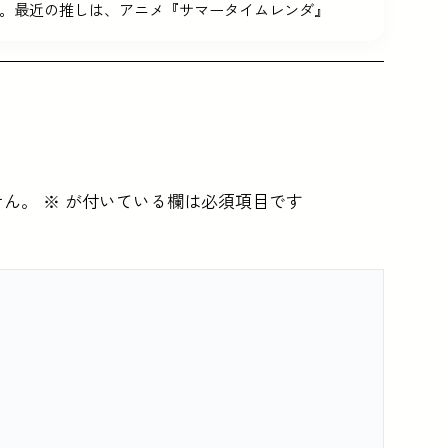
。最近の推しは、アニメ『サマータイムレンダ』
せん。
※
が付いている欄は必須項目です