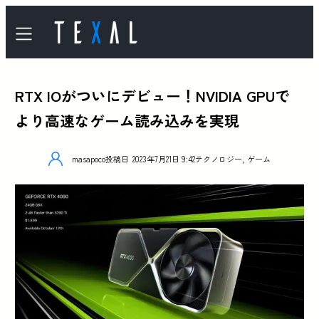
RTX IOがついにデビュー！NVIDIA GPUで
より高速なゲーム読み込みを実現
masapoco
投稿日
2023年7月21日 9:42
テクノロジー
,
ゲーム