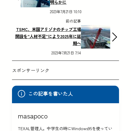
明らかに
2023年7月21日 10:10
前の記事
TSMC、米国アリゾナのチップ工場
開設を“人材不足”により2025年に延
期へ
2023年7月21日 7:14
スポンサーリンク
この記事を書いた人
masapoco
TEXAL管理人。中学生の時にWindows95を使ってい