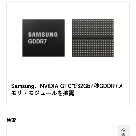
Samsung、NVIDIA GTCで32Gb/秒GDDR7メ
モリ・モジュールを披露
検索
検
索