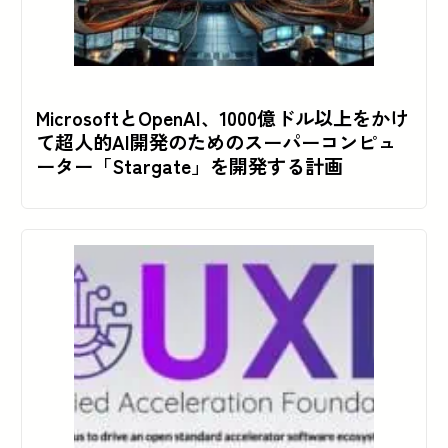
MicrosoftとOpenAI、1000億ドル以上をかけ
て超人的AI開発のためのスーパーコンピュ
ーター「Stargate」を開発する計画