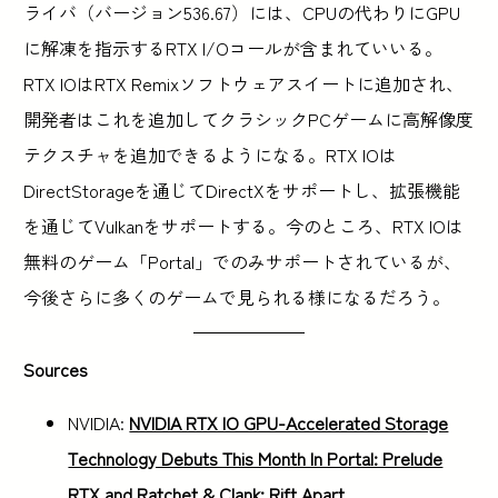
ライバ（バージョン536.67）には、CPUの代わりにGPU
に解凍を指示するRTX I/Oコールが含まれていいる。
RTX IOはRTX Remixソフトウェアスイートに追加され、
開発者はこれを追加してクラシックPCゲームに高解像度
テクスチャを追加できるようになる。RTX IOは
DirectStorageを通じてDirectXをサポートし、拡張機能
を通じてVulkanをサポートする。今のところ、RTX IOは
無料のゲーム「Portal」でのみサポートされているが、
今後さらに多くのゲームで見られる様になるだろう。
Sources
NVIDIA:
NVIDIA RTX IO GPU-Accelerated Storage
Technology Debuts This Month In Portal: Prelude
RTX and Ratchet & Clank: Rift Apart