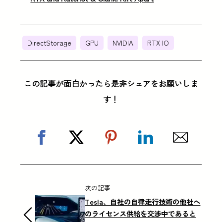
DirectStorage
GPU
NVIDIA
RTX IO
この記事が面白かったら是非シェアをお願いしま
す！
次の記事
Tesla、自社の自律走行技術の他社へ
のライセンス供給を交渉中であると