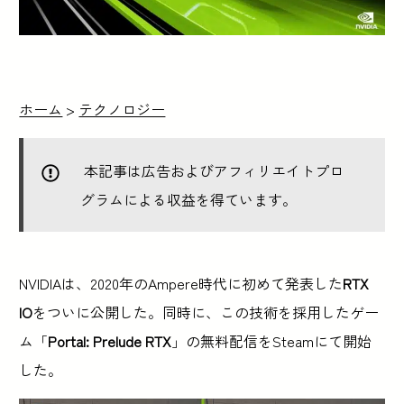
ホーム
>
テクノロジー
本記事は広告およびアフィリエイトプロ
グラムによる収益を得ています。
NVIDIAは、2020年のAmpere時代に初めて発表した
RTX
IO
をついに公開した。同時に、この技術を採用したゲー
ム「
Portal: Prelude RTX
」の無料配信をSteamにて開始
した。