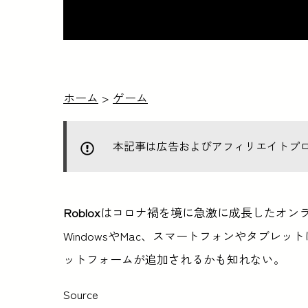
ホーム
>
ゲーム
本記事は広告およびアフィリエイトプ
Roblox
はコロナ禍を境に急激に成長したオン
WindowsやMac、スマートフォンやタブレット
ットフォームが追加されるかも知れない。
Source