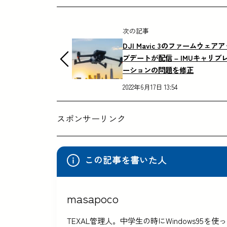
次の記事
DJI Mavic 3のファームウェアア
プデートが配信 – IMUキャリブ
ーションの問題を修正
2022年6月17日 13:54
スポンサーリンク
この記事を書いた人
masapoco
TEXAL管理人。中学生の時にWindows9