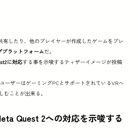
共有したり、他のプレイヤーが作成したゲームをプレ
グプラットフォーム
だ。
uest2に対応
する事を示唆するティザーイメージが投稿
り、ユーザーはゲーミングPCとサポートされているVRヘ
しむことが出来る。
eta Quest 2への対応を示唆する