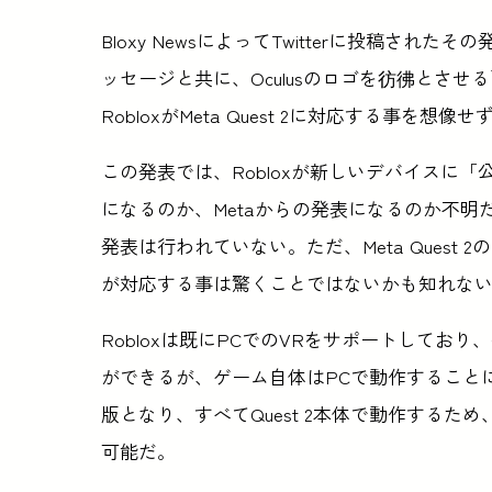
Bloxy NewsによってTwitterに投稿され
ッセージと共に、Oculusのロゴを彷彿とさ
RobloxがMeta Quest 2に対応する事を
この発表では、Robloxが新しいデバイスに「
になるのか、Metaからの発表になるのか不明だ。なお
発表は行われていない。ただ、Meta Quest 
が対応する事は驚くことではないかも知れな
Robloxは既にPCでのVRをサポートしており、Oc
ができるが、ゲーム自体はPCで動作することに
版となり、すべてQuest 2本体で動作する
可能だ。