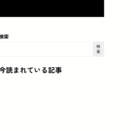
検索
検
索
今読まれている記事