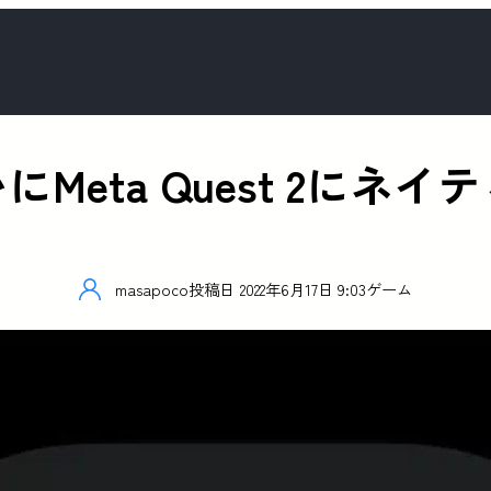
いにMeta Quest 2に
masapoco
投稿日
2022年6月17日 9:03
ゲーム