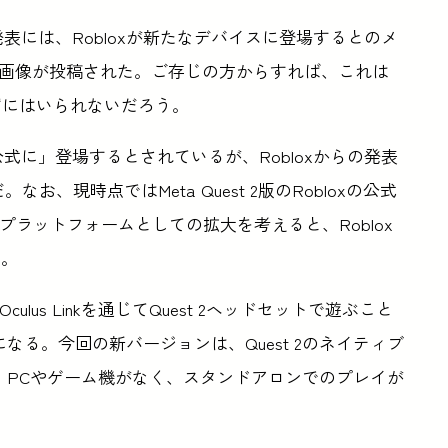
たその発表には、Robloxが新たなデバイスに登場するとのメ
せる画像が投稿された。ご存じの方からすれば、これは
想像せずにはいられないだろう。
公式に」登場するとされているが、Robloxからの発表
、現時点ではMeta Quest 2版のRobloxの公式
2のプラットフォームとしての拡大を考えると、Roblox
い。
ulus Linkを通じてQuest 2ヘッドセットで遊ぶこと
なる。今回の新バージョンは、Quest 2のネイティブ
ため、PCやゲーム機がなく、スタンドアロンでのプレイが