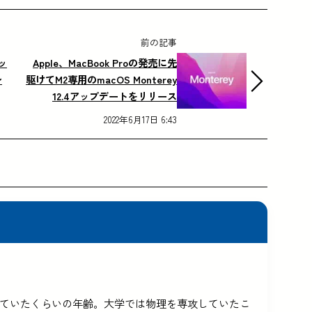
前の記事
ッ
Apple、MacBook Proの発売に先
レ
駆けてM2専用のmacOS Monterey
12.4アップデートをリリース
2022年6月17日 6:43
5を使っていたくらいの年齢。大学では物理を専攻していたこ