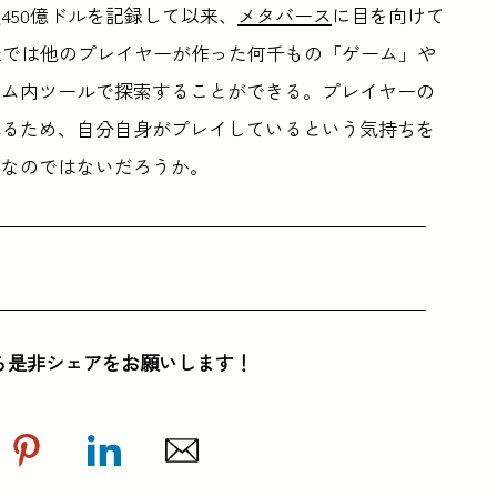
価額450億ドルを記録して以来、
メタバース
に目を向けて
、Robloxでは他のプレイヤーが作った何千もの「ゲーム」や
ーム内ツールで探索することができる。プレイヤーの
れるため、自分自身がプレイしているという気持ちを
形なのではないだろうか。
ら是非シェアをお願いします！