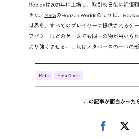
Robloxは2021年に上場し、取引初日後に評
きた。
Meta
のHorizon Worldsのように
世界を、すべてのプレイヤーに提供されるゲ
アバターはどのゲームでも同一の物が用いら
より強くさせる。これはメタバースの一つの
Meta
Meta Quest
この記事が面白かった